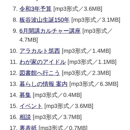
令和3年予算
[mp3形式／3.6MB]
板谷波山生誕150年
[mp3形式／3.1MB]
6月開講カルチャー講座
[mp3形式／
4.7MB]
アラカルト筑西
[mp3形式／1.4MB]
わが家のアイドル
[mp3形式／1.1MB]
図書館へ行こう
[mp3形式／2.3MB]
暮らしの情報 案内
[mp3形式／6.3MB]
募集
[mp3形式／0.4MB]
イベント
[mp3形式／3.6MB]
相談
[mp3形式／3.7MB]
裏表紙
[mp3形式／0.7MB]