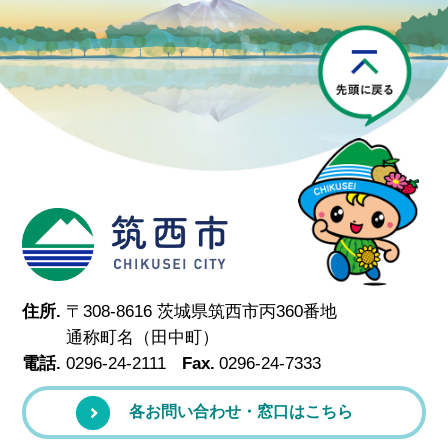
P
筑西市
住所.
〒308-8616 茨城県筑西市丙360番地
通称町名（田中町）
電話.
0296-24-2111
Fax.
0296-24-7333
各お問い合わせ・窓口はこちら