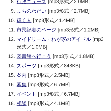
行政ニュース
[mp3形式／2.0MB]
まちのわだい
[mp3形式／2.7MB]
輝く人
[mp3形式／1.4MB]
市民記者のページ
[mp3形式／1.2MB]
マイドリーム・わが家のアイドル
[mp3
形式／1.0MB]
図書館へ行こう
[mp3形式／1.8MB]
スポーツ
[mp3形式／848KB]
案内
[mp3形式／2.5MB]
募集
[mp3形式／6.7MB]
イベント
[mp3形式／6.7MB]
相談
[mp3形式／4.1MB]