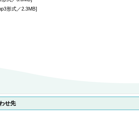
mp3形式／2.3MB]
わせ先