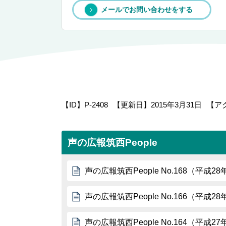
メールでお問い合わせをする
【ID】
P-2408
【更新日】
2015年3月31日
【ア
声の広報筑西People
声の広報筑西People No.168（平成2
声の広報筑西People No.166（平成2
声の広報筑西People No.164（平成2