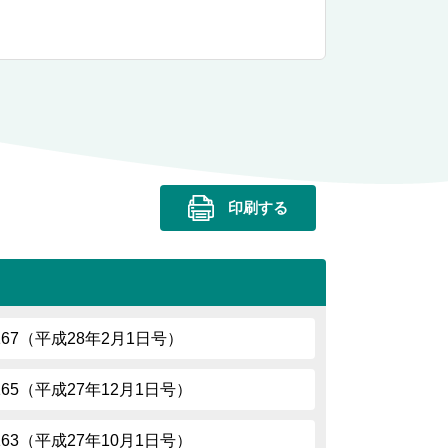
印刷する
.167（平成28年2月1日号）
.165（平成27年12月1日号）
.163（平成27年10月1日号）