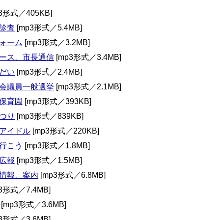
3形式／405KB]
診査
[mp3形式／5.4MB]
ォーム
[mp3形式／3.2MB]
ース、市長通信
[mp3形式／3.4MB]
だい
[mp3形式／2.4MB]
会議員一般選挙
[mp3形式／2.1MB]
保育園
[mp3形式／393KB]
つり
[mp3形式／839KB]
アイドル
[mp3形式／220KB]
行こう
[mp3形式／1.8MB]
広報
[mp3形式／1.5MB]
情報、案内
[mp3形式／6.8MB]
3形式／7.4MB]
[mp3形式／3.6MB]
3形式／3.6MB]