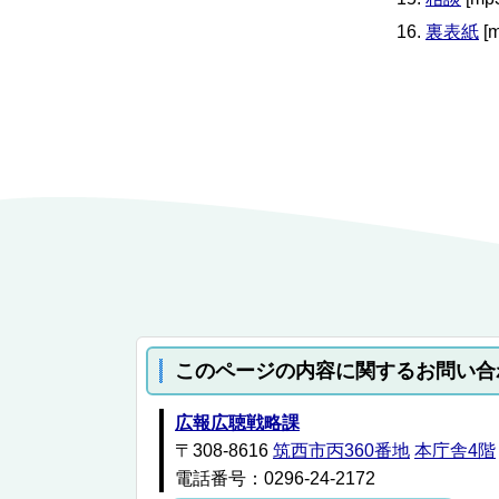
裏表紙
[
このページの内容に関するお問い合
広報広聴戦略課
〒308-8616
筑西市丙360番地
本庁舎4階
電話番号：0296-24-2172