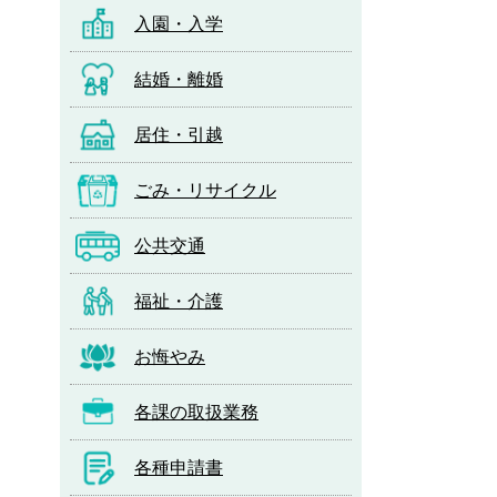
入園・入学
結婚・離婚
居住・引越
ごみ・リサイクル
公共交通
福祉・介護
お悔やみ
各課の取扱業務
各種申請書