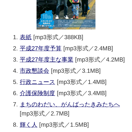
表紙
[mp3形式／388KB]
平成27年度予算
[mp3形式／2.4MB]
平成27年度主な事業
[mp3形式／4.2MB]
市政懇談会
[mp3形式／3.1MB]
行政ニュース
[mp3形式／1.4MB]
介護保険制度
[mp3形式／3.4MB]
まちのわだい、がんばったきみたちへ
[mp3形式／2.7MB]
輝く人
[mp3形式／1.5MB]