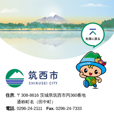
P
筑西市
住所.
〒308-8616 茨城県筑西市丙360番地
通称町名（田中町）
電話.
0296-24-2111
Fax.
0296-24-7333