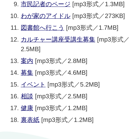
市民記者のページ
[mp3形式／1.3MB]
わが家のアイドル
[mp3形式／273KB]
図書館へ行こう
[mp3形式／1.7MB]
カルチャー講座受講生募集
[mp3形式／
2.5MB]
案内
[mp3形式／2.8MB]
募集
[mp3形式／4.6MB]
イベント
[mp3形式／5.2MB]
相談
[mp3形式／2.5MB]
健康
[mp3形式／1.2MB]
裏表紙
[mp3形式／1.2MB]