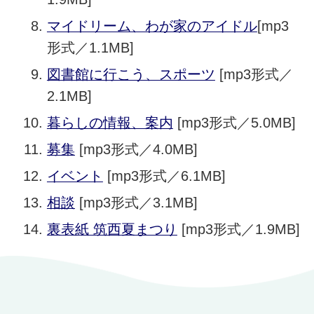
マイドリーム、わが家のアイドル
[mp3
形式／1.1MB]
図書館に行こう、スポーツ
[mp3形式／
2.1MB]
暮らしの情報、案内
[mp3形式／5.0MB]
募集
[mp3形式／4.0MB]
イベント
[mp3形式／6.1MB]
相談
[mp3形式／3.1MB]
裏表紙 筑西夏まつり
[mp3形式／1.9MB]