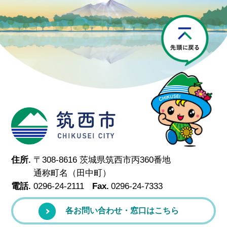
P
筑西市
住所.
〒308-8616 茨城県筑西市丙360番地
通称町名（田中町）
電話.
0296-24-2111
Fax.
0296-24-7333
各お問い合わせ・窓口はこちら