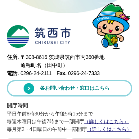
筑西市
住所.
〒308-8616 茨城県筑西市丙360番地
通称町名（田中町）
電話.
0296-24-2111
Fax.
0296-24-7333
各お問い合わせ・窓口はこちら
開庁時間.
平日午前8時30分から午後5時15分まで
毎週木曜日は午後7時まで一部開庁
（詳しくはこちら）
毎月第2・4日曜日の午前中一部開庁
（詳しくはこちら）