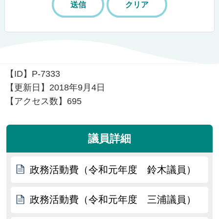
【ID】
P-7333
【更新日】
2018年9月4日
【アクセス数】
695
議員詳細
政務活動費（令和元年度 鈴木議員）
政務活動費（令和元年度 三浦議員）