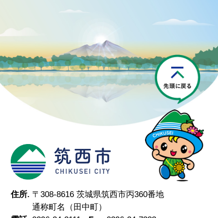
P
筑西市
住所.
〒308-8616 茨城県筑西市丙360番地
通称町名（田中町）