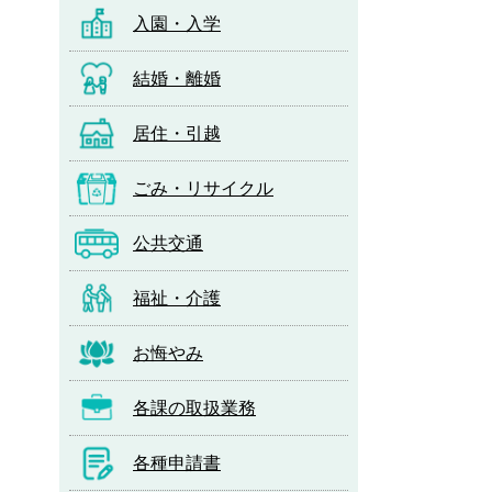
入園・入学
結婚・離婚
居住・引越
ごみ・リサイクル
公共交通
福祉・介護
お悔やみ
各課の取扱業務
各種申請書