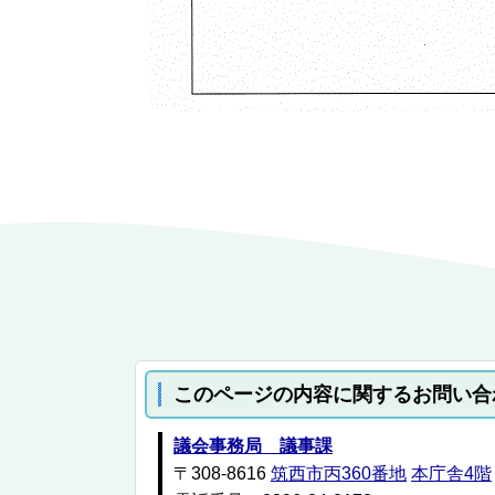
このページの内容に関するお問い合
議会事務局 議事課
〒308-8616
筑西市丙360番地
本庁舎4階