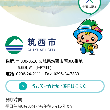
筑西市
住所.
〒308-8616 茨城県筑西市丙360番地
通称町名（田中町）
電話.
0296-24-2111
Fax.
0296-24-7333
各お問い合わせ・窓口はこちら
開庁時間.
平日午前8時30分から午後5時15分まで