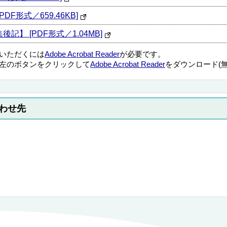
F形式／659.46KB]
】 [PDF形式／1.04MB]
覧いただくには
Adobe Acrobat Reader
が必要です。
左のボタンをクリックして
Adobe Acrobat Reader
をダウンロード(
わせ先