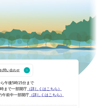
お問い合わせ
から午後5時15分まで
7時まで一部開庁
（詳しくはこちら）
の午前中一部開庁
（詳しくはこちら）