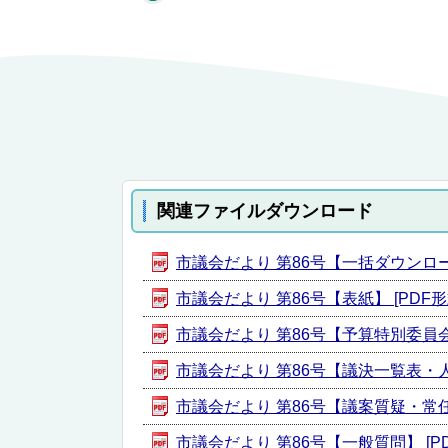
関連ファイルダウンロード
市議会だより 第86号【一括ダウンロード】
市議会だより 第86号【表紙】 [PDF形式／
市議会だより 第86号【予算特別委員会】 
市議会だより 第86号【議決一覧表・人事紹
市議会だより 第86号【議案質疑・常任委員
市議会だより 第86号【一般質問】 [PDF