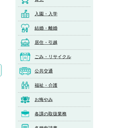
入園・入学
結婚・離婚
居住・引越
ごみ・リサイクル
公共交通
福祉・介護
お悔やみ
各課の取扱業務