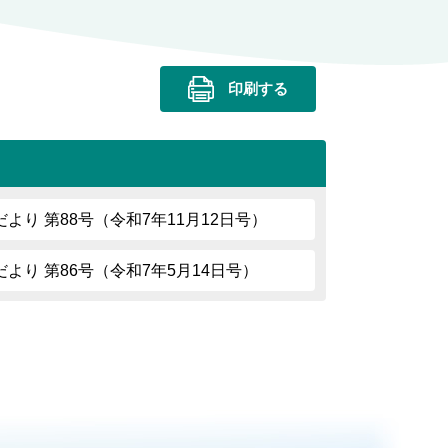
印刷する
り 第88号（令和7年11月12日号）
より 第86号（令和7年5月14日号）