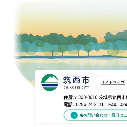
筑西市
サイトマップ
住所.
〒308-8616 茨城県筑
電話.
0296-24-2111
Fax.
029
各お問い合わせ・窓口は