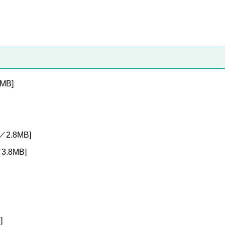
MB]
2.8MB]
3.8MB]
]