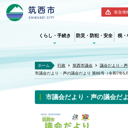
筑西市ホー
緊急情
くらし・手続き
防災・防犯・安全
税・
ホーム
行政
筑西市議会
議会だより・声
市議会だより・声の議会だより 第86号（令和7年5月
市議会だより・声の議会だより