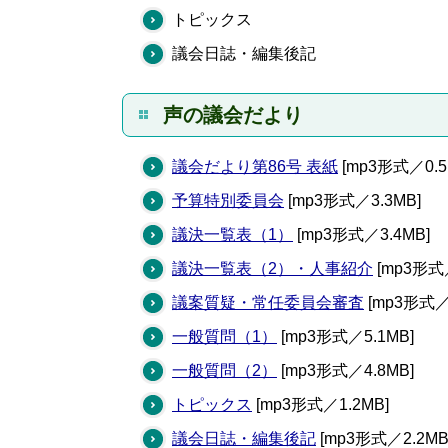
トピックス
議会日誌・編集後記
声の議会だより
議会だより第86号 表紙
[mp3形式／0.5
予算特別委員会
[mp3形式／3.3MB]
議決一覧表（1）
[mp3形式／3.4MB]
議決一覧表（2）・人事紹介
[mp3形式／
議案質疑・常任委員会審査
[mp3形式／
一般質問（1）
[mp3形式／5.1MB]
一般質問（2）
[mp3形式／4.8MB]
トピックス
[mp3形式／1.2MB]
議会日誌・編集後記
[mp3形式／2.2MB