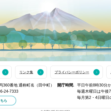
リンク集
プライバシーポリシー
西市丙360番地 通称町名（田中町）
開庁時間.
平日午前8時30分
6-24-7333
毎週木曜日は午後
毎月第2・4日曜日
こちら