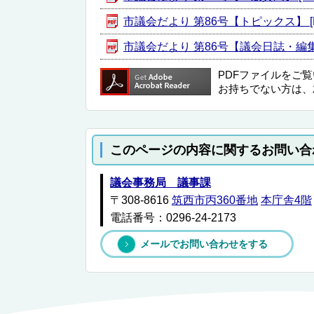
市議会だより 第86号【トピックス】 [PD
市議会だより 第86号【議会日誌・編集後記
PDFファイルをご
お持ちでない方は、
このページの内容に関するお問い合
議会事務局 議事課
〒308-8616
筑西市丙360番地
本庁舎4階
電話番号：0296-24-2173
メールでお問い合わせをする