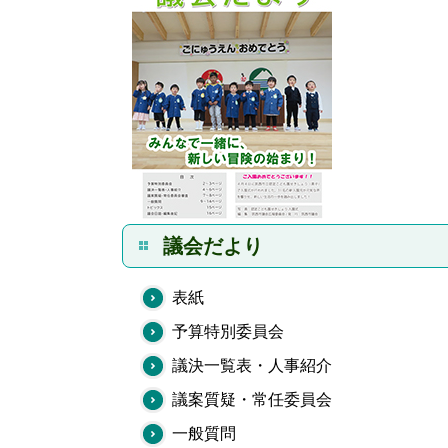
議会だより
表紙
予算特別委員会
議決一覧表・人事紹介
議案質疑・常任委員会
一般質問