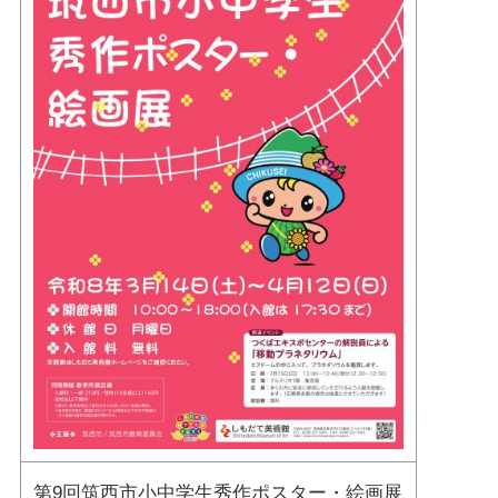
第9回筑西市小中学生秀作ポスター・絵画展