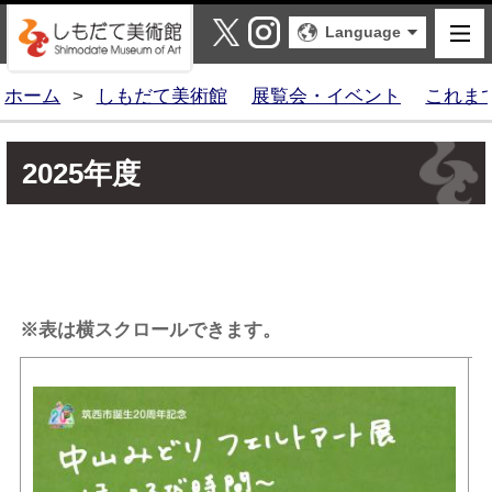
しもだて美術館
X
Instagram
Language
ホーム
>
しもだて美術館
展覧会・イベント
これま
2025年度
※表は横スクロールできます。