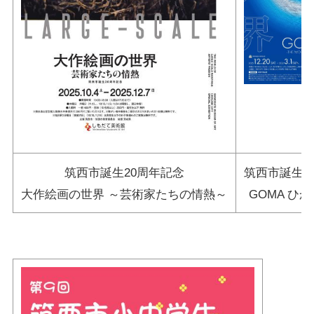
筑西市誕生20周年記念
筑西市誕生2
大作絵画の世界 ～芸術家たちの情熱～
GOMA ひ