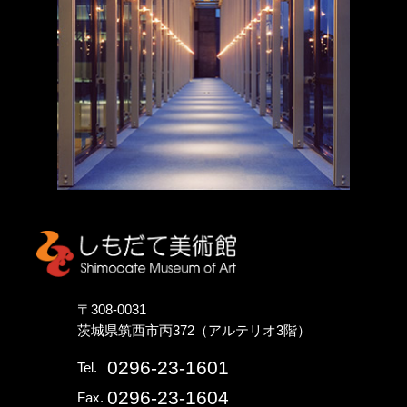
しもだて美術館
〒308-0031
茨城県筑西市丙372（アルテリオ3階）
0296-23-1601
Tel.
0296-23-1604
Fax.