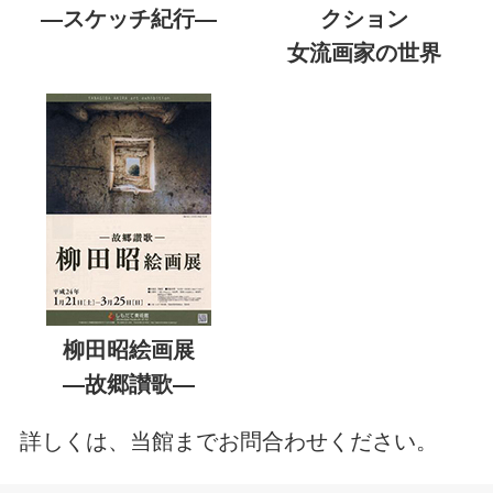
―スケッチ紀行―
クション
女流画家の世界
柳田昭絵画展
―故郷讃歌―
詳しくは、当館までお問合わせください。