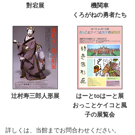
對宕展
機関車
くろがねの勇者たち
辻村寿三郎人形展
はーとtoはーと展
おっことケイコと風
子の展覧会
詳しくは、当館までお問合わせください。