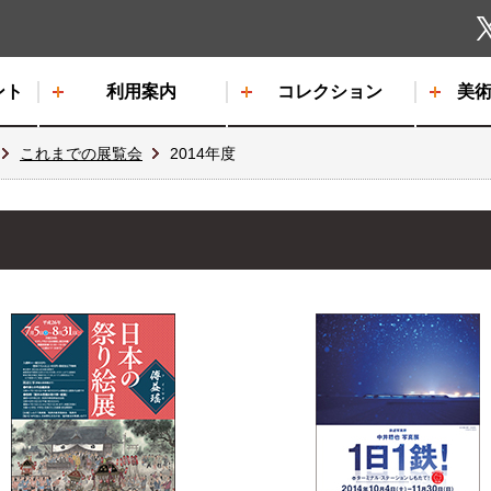
しもだて美術館
ント
利用案内
コレクション
美
これまでの展覧会
2014年度