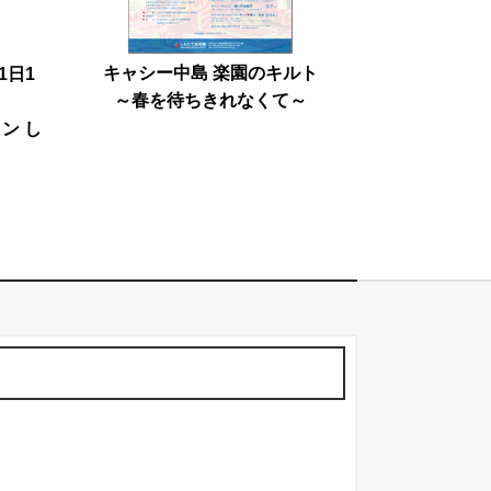
キャシー中島 楽園のキルト
1日1
～春を待ちきれなくて～
ン し