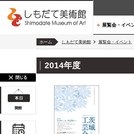
展覧会・イベ
ホーム
しもだて美術館
展覧会・イベント
2014年度
開館