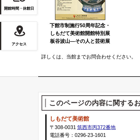
開館時間・休館日
下館市制施行50周年記念・
しもだて美術館開館特別展
板谷波山―その人と芸術展
アクセス
詳しくは、当館までお問合わせください。
このページの内容に関する
しもだて美術館
〒308-0031
筑西市丙372番地
電話番号：0296-23-1601