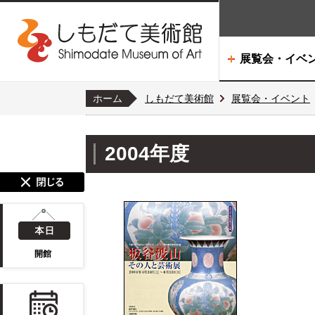
展覧会・イベ
ホーム
しもだて美術館
展覧会・イベント
2004年度
開館