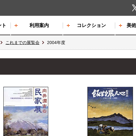
しもだて美術館
ント
利用案内
コレクション
美
これまでの展覧会
2004年度