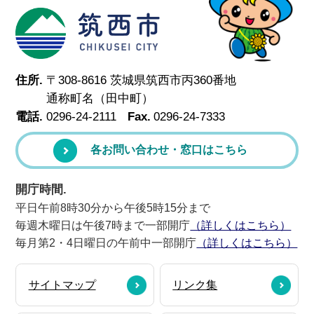
筑西市
住所.
〒308-8616 茨城県筑西市丙360番地
通称町名（田中町）
電話.
0296-24-2111
Fax.
0296-24-7333
各お問い合わせ・窓口はこちら
開庁時間.
平日午前8時30分から午後5時15分まで
毎週木曜日は午後7時まで一部開庁
（詳しくはこちら）
毎月第2・4日曜日の午前中一部開庁
（詳しくはこちら）
サイトマップ
リンク集