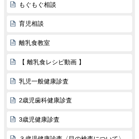
もぐもぐ相談
育児相談
離乳食教室
【 離乳食レシピ動画 】
乳児一般健康診査
2歳児歯科健康診査
3歳児健康診査
３歳児健康診査〈目の検査について〉