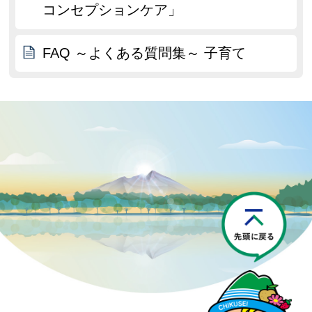
コンセプションケア」
FAQ ～よくある質問集～ 子育て
P