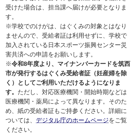
受けた場合は、担当課へ届けが必要となりま
す。
※学校でのけがは、はぐくみの対象とはなり
ませんので、受給者証は利用せずに、学校で
加入されている日本スポーツ振興センター災
害共済への申請をお願いします。
※
令和8年度より、マイナンバーカードを筑西
市が発行するはぐくみ受給者証（妊産婦を除
く）としてご利用いただけるようになりま
す。
ただし、対応医療機関・開始時期などは
医療機関・薬局によって異なります。そのた
め、紙の受給者証もご持参ください。詳細に
ついては、
デジタル庁のホームページ
をご覧
ください。