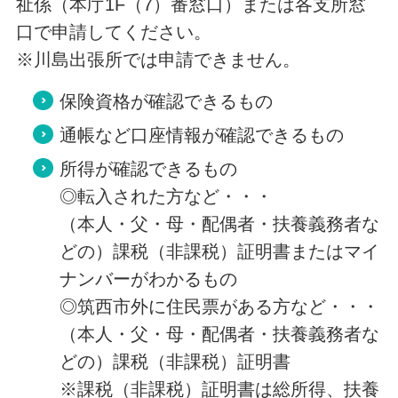
祉係（本庁1F（7）番窓口）または各支所窓
口で申請してください。
※川島出張所では申請できません。
保険資格が確認できるもの
通帳など口座情報が確認できるもの
所得が確認できるもの
◎転入された方など・・・
（本人・父・母・配偶者・扶養義務者な
どの）課税（非課税）証明書またはマイ
ナンバーがわかるもの
◎筑西市外に住民票がある方など・・・
（本人・父・母・配偶者・扶養義務者な
どの）課税（非課税）証明書
※課税（非課税）証明書は総所得、扶養