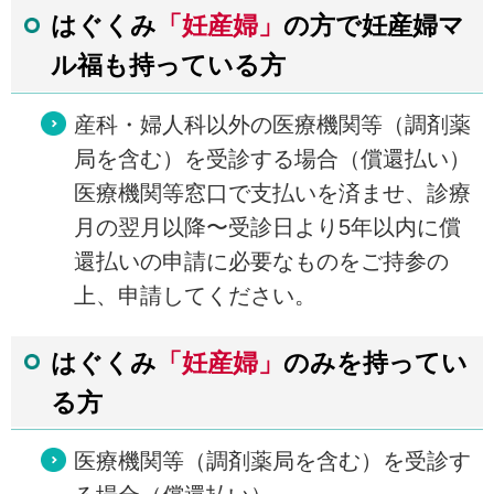
はぐくみ
「妊産婦」
の方で妊産婦マ
ル福も持っている方
産科・婦人科以外の医療機関等（調剤薬
局を含む）を受診する場合（償還払い）
医療機関等窓口で支払いを済ませ、診療
月の翌月以降〜受診日より5年以内に償
還払いの申請に必要なものをご持参の
上、申請してください。
はぐくみ
「妊産婦」
のみを持ってい
る方
医療機関等（調剤薬局を含む）を受診す