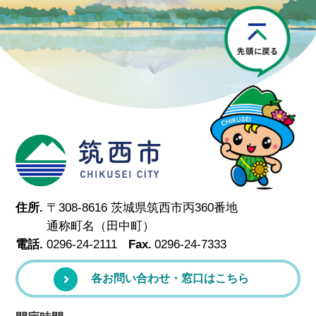
P
筑西市
住所.
〒308-8616 茨城県筑西市丙360番地
通称町名（田中町）
電話.
0296-24-2111
Fax.
0296-24-7333
各お問い合わせ・窓口はこちら