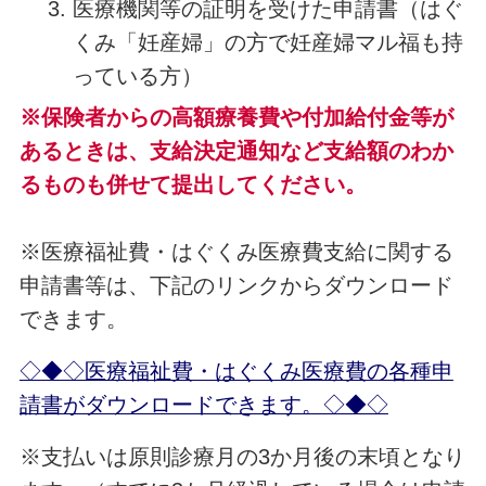
医療機関等の証明を受けた申請書（はぐ
くみ「妊産婦」の方で妊産婦マル福も持
っている方）
※保険者からの高額療養費や付加給付金等が
あるときは、支給決定通知など支給額のわか
るものも併せて提出してください。
※医療福祉費・はぐくみ医療費支給に関する
申請書等は、下記のリンクからダウンロード
できます。
◇◆◇医療福祉費・はぐくみ医療費の各種申
請書がダウンロードできます。◇◆◇
※支払いは原則診療月の3か月後の末頃となり