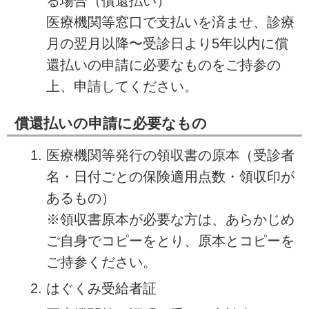
る場合（償還払い）
医療機関等窓口で支払いを済ませ、診療
月の翌月以降〜受診日より5年以内に償
還払いの申請に必要なものをご持参の
上、申請してください。
償還払いの申請に必要なもの
医療機関等発行の領収書の原本（受診者
名・日付ごとの保険適用点数・領収印が
あるもの）
※領収書原本が必要な方は、あらかじめ
ご自身でコピーをとり、原本とコピーを
ご持参ください。
はぐくみ受給者証