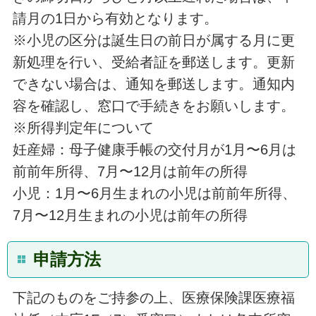
請月の1日から有効となります。
※小児の区分は誕生日の前日が属する月に更
新処理を行い、受給者証を郵送します。更新
できない場合は、通知を郵送します。通知内
容を確認し、窓口で手続きをお願いします。
※所得判定年について
妊産婦：母子健康手帳の交付月が1月〜6月は
前前年所得、7月〜12月は前年の所得
小児：1月〜6月生まれの小児は前前年所得、
7月〜12月生まれの小児は前年の所得
申請方法
下記のものをご持参の上、医療保険課医療福