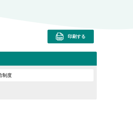
印刷する
給制度