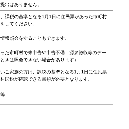
の提出はありません。
、課税の基準となる1月1日に住民票があった市町村
きをしてください。
で情報照会をすることもできます。
あった市町村で未申告や申告不備、源泉徴収等のデー
いときは照会できない場合があります）
いご家族の方は、課税の基準となる1月1日に住民票
町村民税が確認できる書類が必要となります。
等