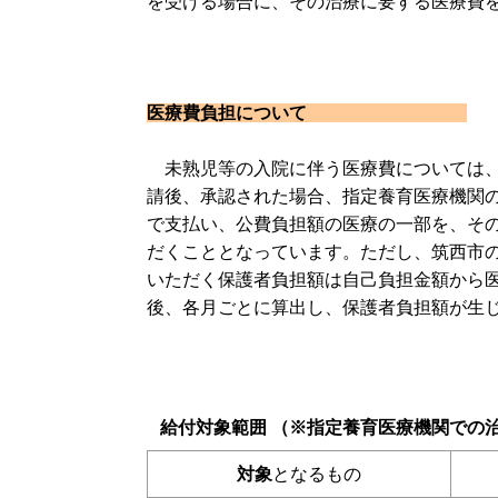
を受ける場合に、その治療に要する医療費
医療費負担について
未熟児等の入院に伴う医療費については、
請後、承認された場合、指定養育医療機関
で支払い、公費負担額の医療の一部を、そ
だくこととなっています。ただし、筑西市
いただく保護者負担額は自己負担金額から
後、各月ごとに算出し、保護者負担額が生
給付対象範囲 （※指定養育医療機関での
対象
となるもの