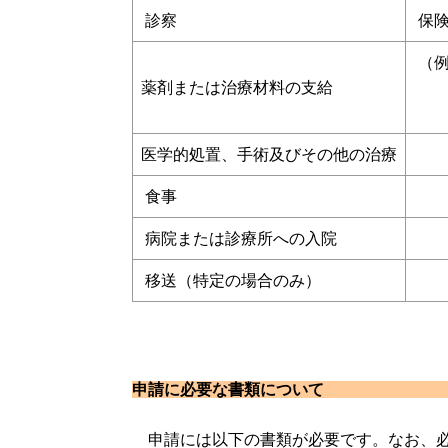
診察
保険
（例
薬剤または治療材料の支給
文
医学的処置、手術及びその他の治療
食事
病院または診療所への入院
移送（特定の場合のみ）
申請に必要な書類につい
申請には以下の書類が必要です。なお、