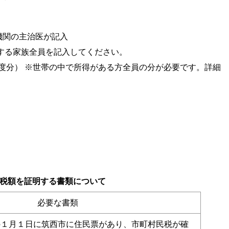
機関の主治医が記入
にする家族全員を記入してください。
度分） ※世帯の中で所得がある方全員の分が必要です。詳細
税額を証明する書類について
必要な書類
の１月１日に筑西市に住民票があり、市町村民税が確