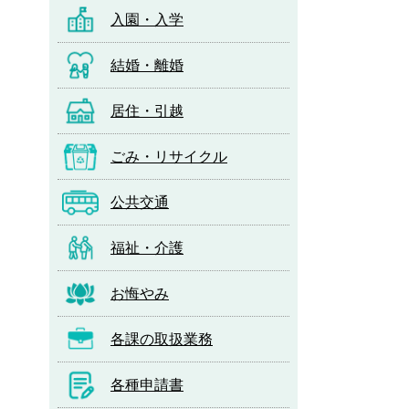
入園・入学
結婚・離婚
居住・引越
ごみ・リサイクル
公共交通
福祉・介護
お悔やみ
各課の取扱業務
各種申請書