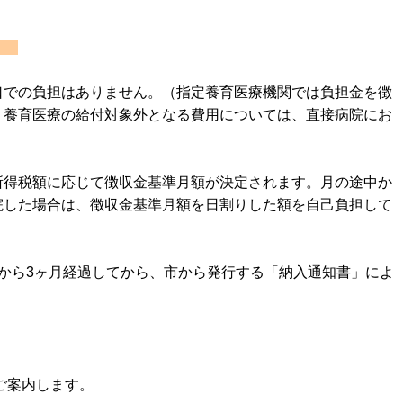
て
口での負担はありません。（指定養育医療機関では負担金を徴
、養育医療の給付対象外となる費用については、直接病院にお
所得税額に応じて徴収金基準月額が決定されます。月の途中か
院した場合は、徴収金基準月額を日割りした額を自己負担して
から3ヶ月経過してから、市から発行する「納入通知書」によ
ご案内します。