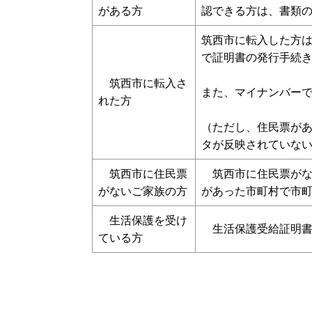
がある方
認できる方は、書類
筑西市に転入した方は
で証明書の発行手続
筑西市に転入さ
また、マイナンバー
れた方
（ただし、住民票が
タが反映されていな
筑西市に住民票
筑西市に住民票がな
がないご家族の方
があった市町村で市
生活保護を受け
生活保護受給証明書
ている方