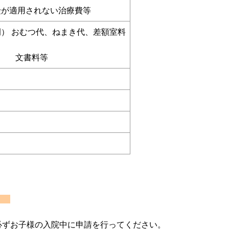
が適用されない治療費等
） おむつ代、ねまき代、差額室料
書料等
て
必ずお子様の入院中に申請を行ってください。