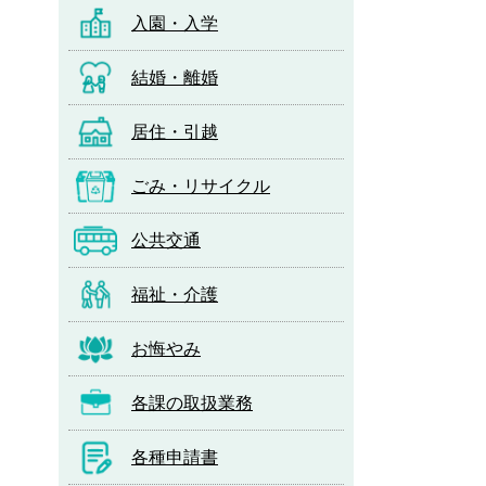
入園・入学
結婚・離婚
居住・引越
ごみ・リサイクル
公共交通
福祉・介護
お悔やみ
各課の取扱業務
各種申請書