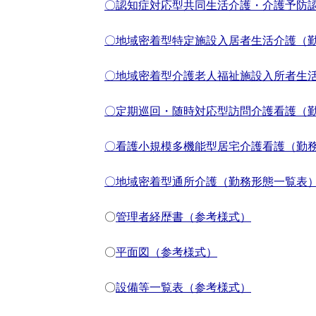
〇認知症対応型共同生活介護・介護予防
〇地域密着型特定施設入居者生活介護（
〇地域密着型介護老人福祉施設入所者生
〇定期巡回・随時対応型訪問介護看護（
〇看護小規模多機能型居宅介護看護（勤
〇地域密着型通所介護（勤務形態一覧表
〇
管理者経歴書（参考様式）
〇
平面図（参考様式）
〇
設備等一覧表（参考様式）