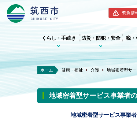
筑西市ホー
緊急情
くらし・手続き
防災・防犯・安全
税・
ホーム
健康・福祉
介護
地域密着型サー
地域密着型サービス事業者
地域密着型サービス事業者