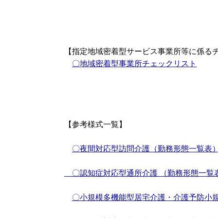
【指定地域密着型サービス事業所等に係る
〇地域密着型事業所チェックリスト
【参考様式一覧】
〇夜間対応型訪問介護（勤務形態一覧表
〇認知症対応型通所介護 （勤務形態一覧
〇小規模多機能型居宅介護・介護予防小