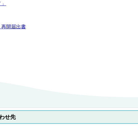
て」
・再開届出書
わせ先