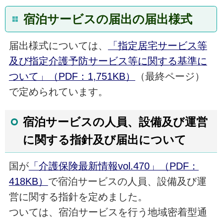
宿泊サービスの届出の届出様式
届
出様式については、
「指定居宅サービス等
及び指定介護予防サービス等に関する基準に
ついて」（PDF：1,751KB）
（最終ページ）
で定められています。
宿泊サービスの人員、設備及び運営
に関する指針及び届出について
国
が
「介護保険最新情報vol.470」（PDF：
418KB）
で宿泊サービスの人員、設備及び運
営に関する指針を定めました。
ついては
、宿泊サービスを行う地域密着型通