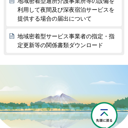
地域密着型通所介護事業所等の設備を
利用して夜間及び深夜宿泊サービスを
提供する場合の届出について
地域密着型サービス事業者の指定・指
定更新等の関係書類ダウンロード
P