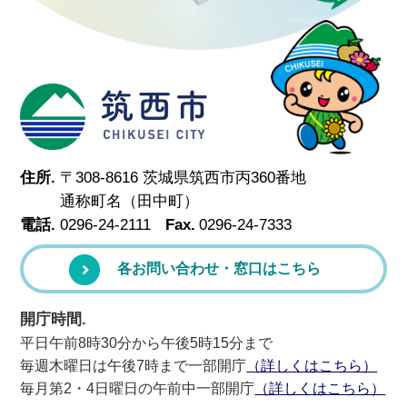
筑西市
住所.
〒308-8616 茨城県筑西市丙360番地
通称町名（田中町）
電話.
0296-24-2111
Fax.
0296-24-7333
各お問い合わせ・窓口はこちら
開庁時間.
平日午前8時30分から午後5時15分まで
毎週木曜日は午後7時まで一部開庁
（詳しくはこちら）
毎月第2・4日曜日の午前中一部開庁
（詳しくはこちら）