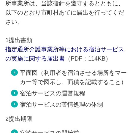
所事業所は、当該指針を遵守するとともに、
以下のとおり市町村あてに届出を行ってくだ
さい。
1
提
出書類
指定通所介護事業所等における宿泊サービス
の実施に関する届出書
（PDF：114KB）
平面図（利用者を宿泊させる場所をマー
カー等で図示し、面積を記載すること）
宿泊サービスの運営規程
宿泊サービスの苦情処理の体制
2
提出
期限
宿泊サービスの開始前