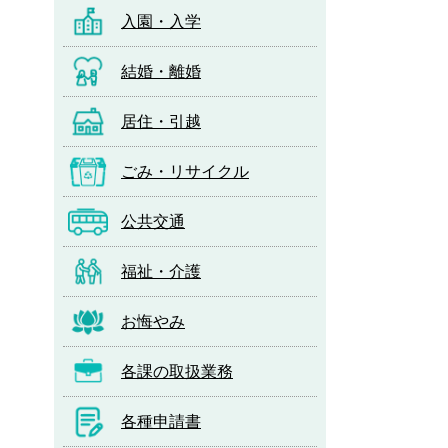
入園・入学
結婚・離婚
居住・引越
ごみ・リサイクル
公共交通
福祉・介護
お悔やみ
各課の取扱業務
各種申請書