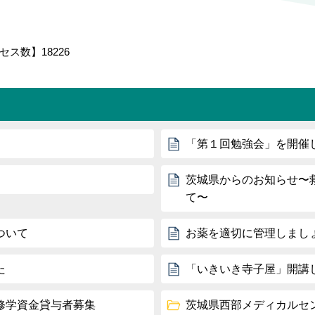
セス数】
18226
「第１回勉強会」を開催
茨城県からのお知らせ〜
て〜
ついて
お薬を適切に管理しまし
た
「いきいき寺子屋」開講
修学資金貸与者募集
茨城県西部メディカルセ