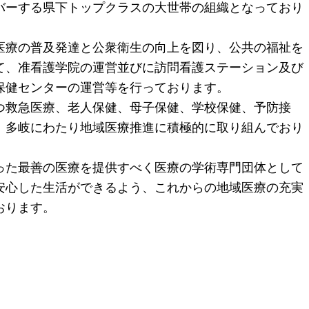
バーする県下トップクラスの大世帯の組織となっており
医療の普及発達と公衆衛生の向上を図り、公共の福祉を
て、准看護学院の運営並びに訪問看護ステーション及び
保健センターの運営等を行っております。
救急医療、老人保健、母子保健、学校保健、予防接
、多岐にわたり地域医療推進に積極的に取り組んでおり
った最善の医療を提供すべく医療の学術専門団体として
安心した生活ができるよう、これからの地域医療の充実
おります。