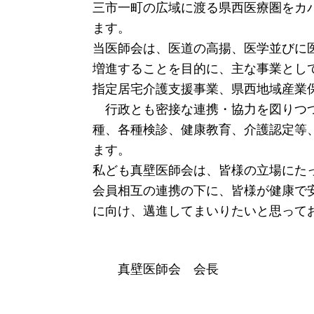
三市一町の広域に渡る県西医療圏をカ
ます。
当医師会は、医道の高揚、医学並びに
増進することを目的に、主な事業とし
指定居宅介護支援事業、県西地域産業
行政とも密接な連携・協力を図りつつ
種、各種検診、健康教育、介護認定等
ます。
私ども真壁医師会は、皆様の立場にた
会員相互の連携の下に、皆様が健康で
に向け、邁進してまいりたいと思って
真壁医師会 会長