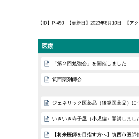
【ID】
P-493
【更新日】
2023年8月10日
【アク
医療
「第２回勉強会」を開催しました
筑西薬剤師会
ジェネリック医薬品（後発医薬品）に
いきいき寺子屋（小児編）開講しまし
【将来医師を目指す方へ】筑西市医師