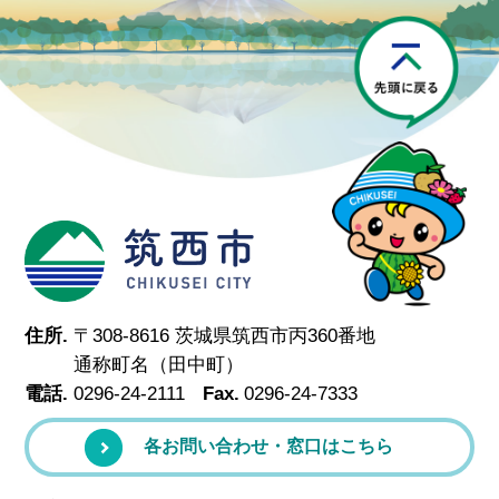
P
筑西市
住所.
〒308-8616 茨城県筑西市丙360番地
通称町名（田中町）
電話.
0296-24-2111
Fax.
0296-24-7333
各お問い合わせ・窓口はこちら