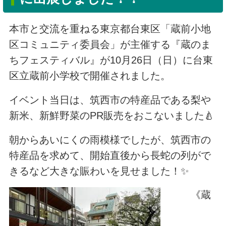
本市と交流を重ねる東京都台東区「蔵前小地
区コミュニティ委員会」が主催する『蔵のま
ちフェスティバル』が10月26日（日）に台東
区立蔵前小学校で開催されました。
イベント当日は、筑西市の特産品である梨や
新米、新鮮野菜のPR販売をおこないました🍐
朝からあいにくの雨模様でしたが、筑西市の
特産品を求めて、開始直後から長蛇の列がで
きるなど大きな賑わいを見せました！✨
《蔵