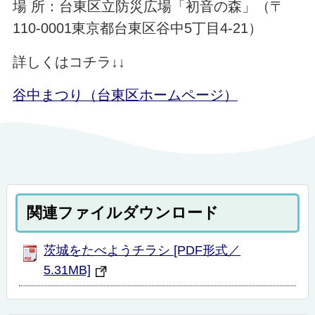
場 所：台東区立防災広場「初音の森」（〒
110-0001東京都台東区谷中5丁目4-21）
詳しくはコチラ↓↓
谷中まつり（台東区ホームページ）
関連ファイルダウンロード
茨城をたべようチラシ [PDF形式／
5.31MB]