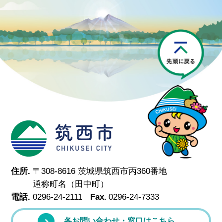
P
筑西市
住所.
〒308-8616 茨城県筑西市丙360番地
通称町名（田中町）
電話.
0296-24-2111
Fax.
0296-24-7333
各お問い合わせ・窓口はこちら