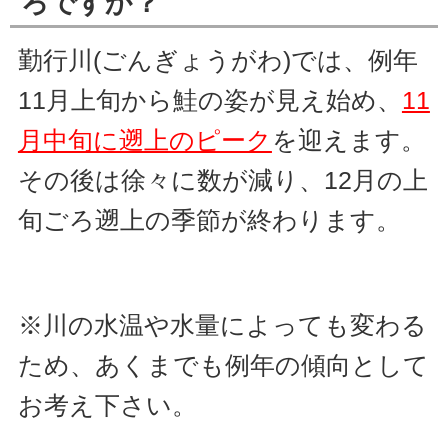
ろですか？
勤行川(ごんぎょうがわ)では、例年
11月上旬から鮭の姿が見え始め、
11
月中旬に遡上のピーク
を迎えます。
その後は徐々に数が減り、12月の上
旬ごろ遡上の季節が終わります。
※川の水温や水量によっても変わる
ため、あくまでも例年の傾向として
お考え下さい。