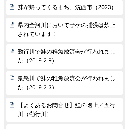
鮭が帰ってくるまち、筑西市（2023）
県内全河川においてサケの捕獲は禁止
されています！
勤行川で鮭の稚魚放流会が行われまし
た（2019.2.9）
鬼怒川で鮭の稚魚放流会が行われまし
た（2019.2.3）
【よくあるお問合せ】鮭の遡上／五行
川（勤行川）