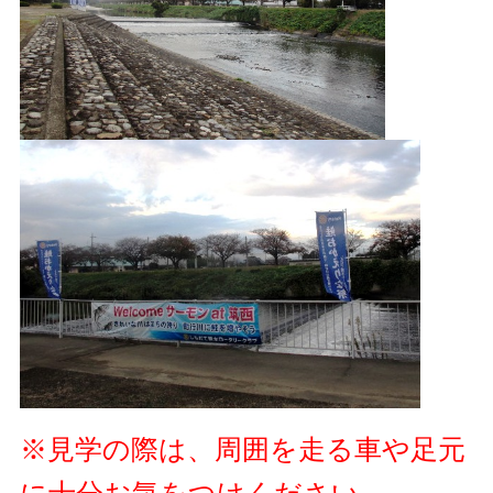
※見学の際は、周囲を走る車や足元
に十分お気をつけください。