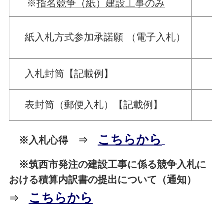
※
指名競争（紙）建設工事のみ
紙入札方式参加承諾願 （電子入札）
入札封筒【記載例】
表封筒（郵便入札）【記載例】
こちらから
※入札心得 ⇒
※筑西市発注の建設工事に係る競争入札に
おける積算内訳書の提出について（通知）
こちらから
⇒