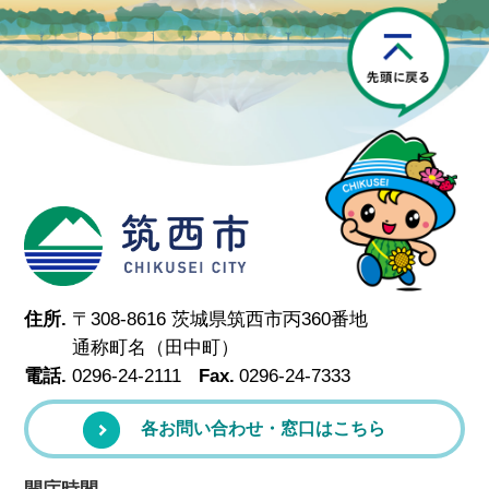
P
筑西市
住所.
〒308-8616 茨城県筑西市丙360番地
通称町名（田中町）
電話.
0296-24-2111
Fax.
0296-24-7333
各お問い合わせ・窓口はこちら