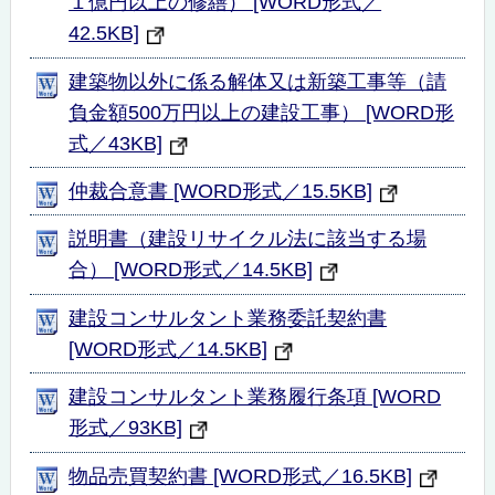
１億円以上の修繕） [WORD形式／
42.5KB]
建築物以外に係る解体又は新築工事等（請
負金額500万円以上の建設工事） [WORD形
式／43KB]
仲裁合意書 [WORD形式／15.5KB]
説明書（建設リサイクル法に該当する場
合） [WORD形式／14.5KB]
建設コンサルタント業務委託契約書
[WORD形式／14.5KB]
建設コンサルタント業務履行条項 [WORD
形式／93KB]
物品売買契約書 [WORD形式／16.5KB]