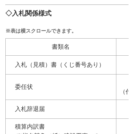
◇入札関係様式
※表は横スクロールできます。
書類名
入札（見積）書（くじ番号あり）
委任状
（代
入札辞退届
積算内訳書