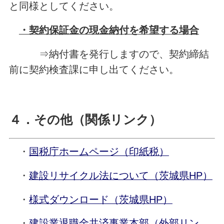
と同様としてください。
・契約保証金の現金納付を希望する場合
⇒納付書を発行しますので、契約締結
前に契約検査課に申し出てください。
４．その他（関係リンク）
・
国税庁ホームページ（印紙税）
・
建設リサイクル法について（茨城県HP）
・
様式ダウンロード（茨城県HP）
・
建設業退職金共済事業本部（外部リン