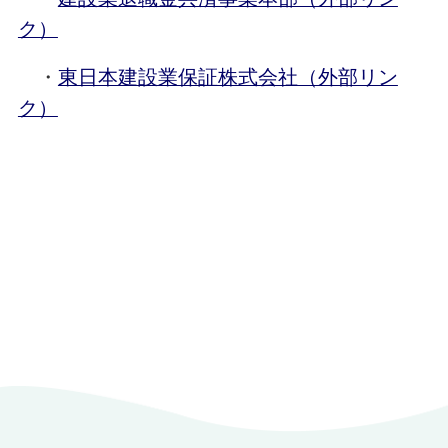
ク）
・
東日本建設業保証株式会社（外部リン
ク）