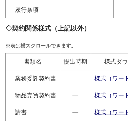
履行条項
◇契約関係様式（上記以外）
※表は横スクロールできます。
書類名
提出時期
様式ダウ
業務委託契約書
―
様式（ワード
物品売買契約書
―
様式（ワード
請書
―
様式（ワード