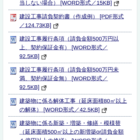
当しない場合） [WORD形式／15KB]
建設工事請負契約書（作成例） [PDF形式
／124.73KB]
建設工事履行条項（請負金額500万円以
上、契約保証金有） [WORD形式／
92.5KB]
建設工事履行条項（請負金額500万円未
満、契約保証金無） [WORD形式／
92.5KB]
建築物に係る解体工事（延床面積80㎡以上
の解体） [WORD形式／42.5KB]
建築物に係る新築・増築・修繕・模様替
（延床面積500㎡以上の新増築or請負金額