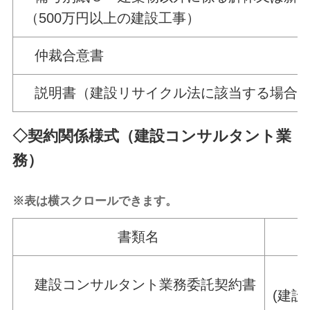
（500万円以上の建設工事）
仲裁合意書
説明書（建設リサイクル法に該当する場合
◇契約関係様式（建設コンサルタント業
務）
※表は横スクロールできます。
書類名
建設コンサルタント業務委託契約書
(建設