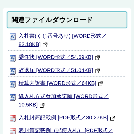
関連ファイルダウンロード
入札書(くじ番号あり) [WORD形式／
82.18KB]
委任状 [WORD形式／54.69KB]
辞退届 [WORD形式／51.04KB]
積算内訳書 [WORD形式／64KB]
紙入札方式参加承諾願 [WORD形式／
10.5KB]
入札封筒記載例 [PDF形式／80.27KB]
表封筒記載例（郵便入札） [PDF形式／