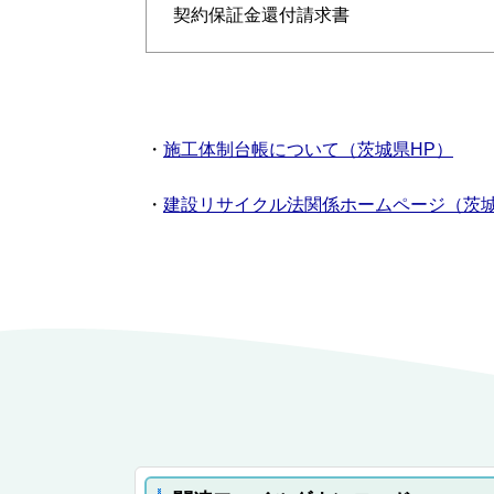
契約保証金還付請求書
・
施工体制台帳について（茨城県HP）
・
建設リサイクル法関係ホームページ（茨城