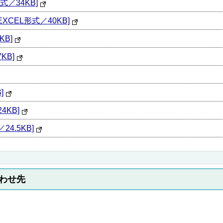
式／34KB]
CEL形式／40KB]
KB]
KB]
]
4KB]
4.5KB]
わせ先