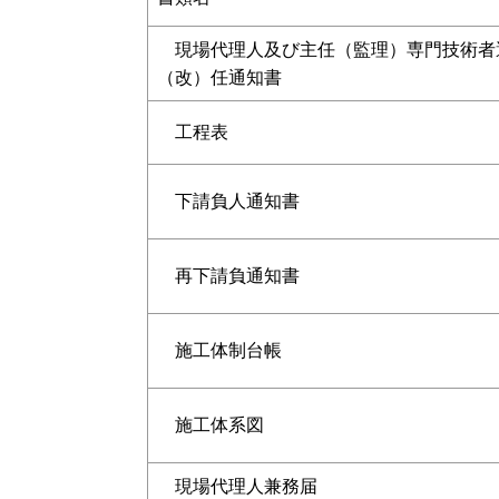
現場代理人及び主任（監理）専門技術者
（改）任通知書
工程表
下請負人通知書
再下請負通知書
施工体制台帳
施工体系図
現場代理人兼務届