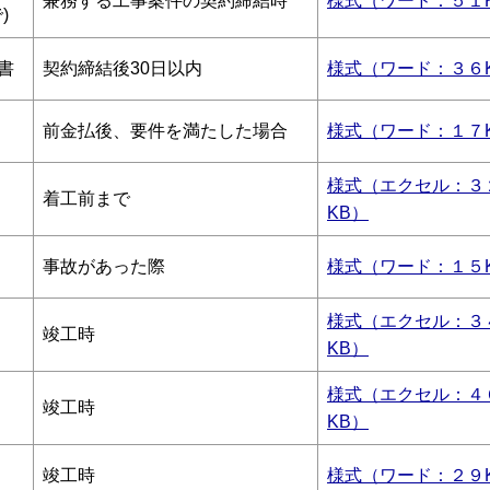
兼務する工事案件の契約締結時
様式（ワード：５１
)
書
契約締結後30日以内
様式（ワード：３６
前金払後、要件を満たした場合
様式（ワード：１７
様式（エクセル：３
着工前まで
KB）
事故があった際
様式（ワード：１５
様式（エクセル：３
竣工時
KB）
様式（エクセル：４
竣工時
KB）
竣工時
様式（ワード：２９