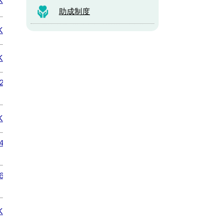
KB）
助成制度
KB）
KB）
２
KB）
４
６
KB）