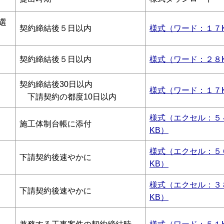
選
契約締結後５日以内
様式（ワード：１７
契約締結後５日以内
様式（ワード：２８
契約締結後30日以内
様式（ワード：１７
下請契約の都度10日以内
様式（エクセル：５
施工体制台帳に添付
KB）
様式（エクセル：５
下請契約後速やかに
KB）
様式（エクセル：３
下請契約後速やかに
KB）