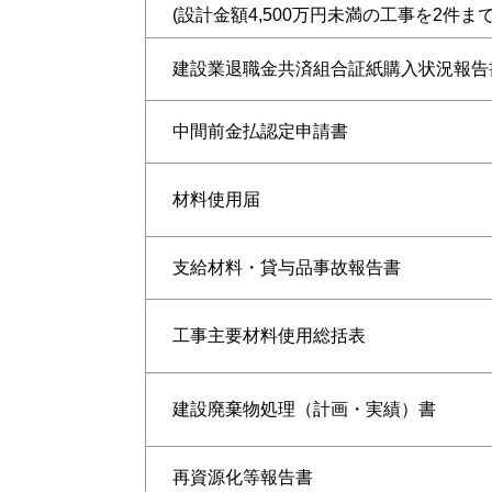
(設計金額4,500万円未満の工事を2件まで
建設業退職金共済組合証紙購入状況報告
中間前金払認定申請書
材料使用届
支給材料・貸与品事故報告書
工事主要材料使用総括表
建設廃棄物処理（計画・実績）書
再資源化等報告書