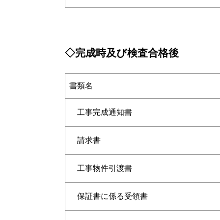
◇完成時及び検査合格後
書類名
工事完成通知書
請求書
工事物件引渡書
保証書に係る受領書