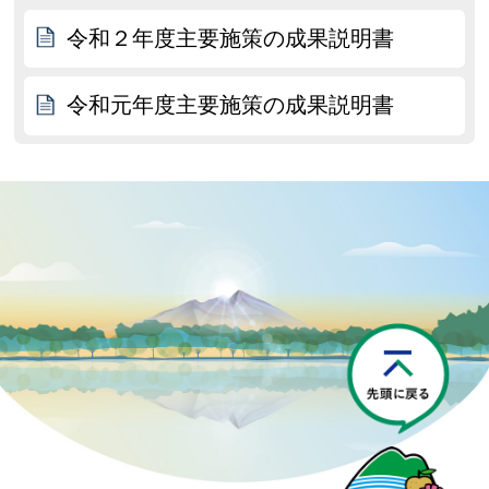
令和２年度主要施策の成果説明書
令和元年度主要施策の成果説明書
P