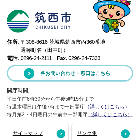
筑西市
住所.
〒308-8616 茨城県筑西市丙360番地
通称町名（田中町）
電話.
0296-24-2111
Fax.
0296-24-7333
各お問い合わせ・窓口はこちら
開庁時間.
平日午前8時30分から午後5時15分まで
毎週木曜日は午後7時まで一部開庁
（詳しくはこちら）
毎月第2・4日曜日の午前中一部開庁
（詳しくはこちら）
サイトマップ
リンク集