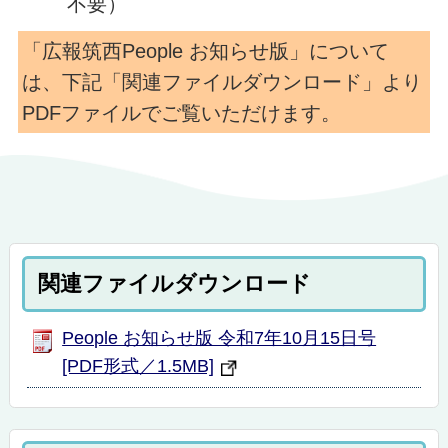
不要）
「広報筑西People お知らせ版」について
は、下記「関連ファイルダウンロード」より
PDFファイルでご覧いただけます。
関連ファイルダウンロード
People お知らせ版 令和7年10月15日号
[PDF形式／1.5MB]