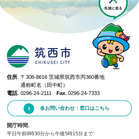
筑西市
住所.
〒308-8616 茨城県筑西市丙360番地
通称町名（田中町）
電話.
0296-24-2111
Fax.
0296-24-7333
各お問い合わせ・窓口はこちら
開庁時間.
平日午前8時30分から午後5時15分まで