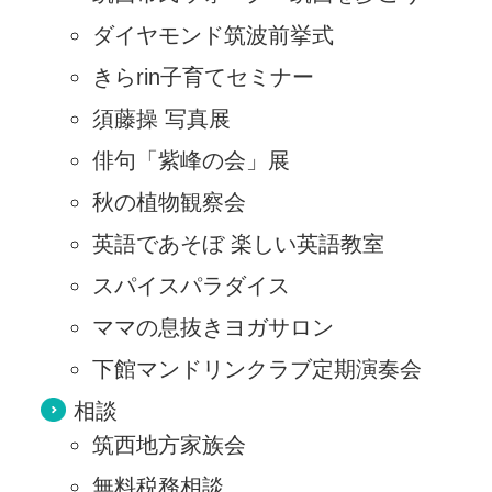
ダイヤモンド筑波前挙式
きらrin子育てセミナー
須藤操 写真展
俳句「紫峰の会」展
秋の植物観察会
英語であそぼ 楽しい英語教室
スパイスパラダイス
ママの息抜きヨガサロン
下館マンドリンクラブ定期演奏会
相談
筑西地方家族会
無料税務相談