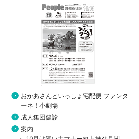
おかあさんといっしょ宅配便 ファンタ
ーネ！小劇場
成人集団健診
案内
10月は飼い主マナー向上推進月間