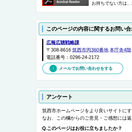
お持ちでない方は、
このページの内容に関するお問い合
広報広聴戦略課
〒308-8616
筑西市丙360番地
本庁舎4階
電話番号：0296-24-2172
メールでお問い合わせをする
アンケート
筑西市ホームページをより良いサイトにす
なお、この欄からのご意見・ご感想には返
Q.このページはお役に立ちましたか？