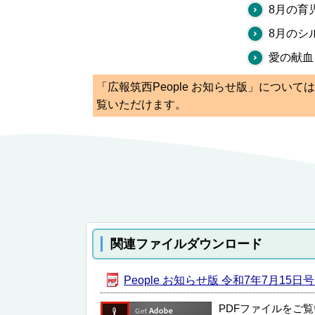
8月の育
8月のシ
愛の献血
「広報筑西People お知らせ版」につい
覧いただけます。
関連ファイルダウンロード
People お知らせ版 令和7年7月15日号 
PDFファイルをご