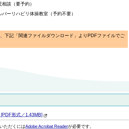
児相談（要予約）
ルバーリハビリ体操教室（予約不要）
ては、下記「関連ファイルダウンロード」よりPDFファイルでご
[PDF形式／1.43MB]
覧いただくには
Adobe Acrobat Reader
が必要です。