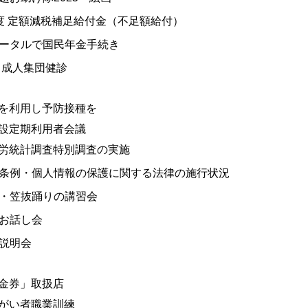
度 定額減税補足給付金（不足額給付）
ータルで国民年金手続き
 成人集団健診
を利用し予防接種を
設定期利用者会議
労統計調査特別調査の実施
条例・個人情報の保護に関する法律の施行状況
・笠抜踊りの講習会
お話し会
説明会
金券」取扱店
がい者職業訓練