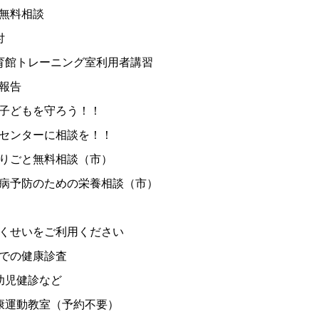
無料相談
付
育館トレーニング室利用者講習
報告
子どもを守ろう！！
センターに相談を！！
りごと無料相談（市）
病予防のための栄養相談（市）
くせいをご利用ください
での健康診査
幼児健診など
康運動教室（予約不要）