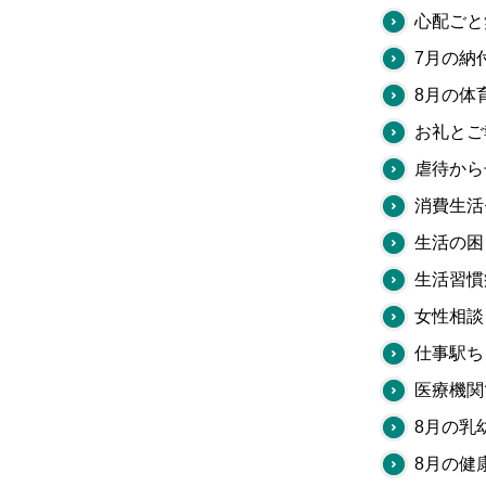
心配ごと
7月の納
8月の体
お礼とご
虐待から
消費生活
生活の困
生活習慣
女性相談
仕事駅ち
医療機関
8月の乳
8月の健