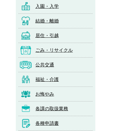
入園・入学
結婚・離婚
居住・引越
ごみ・リサイクル
公共交通
福祉・介護
お悔やみ
各課の取扱業務
各種申請書