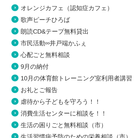
オレンジカフェ（認知症カフェ）
歌声ピーチひろば
朗読CD&テープ無料貸出
市民活動∞井戸端かふぇ
心配ごと無料相談
9月の納付
10月の体育館トレーニング室利用者講習
お礼とご報告
虐待から子どもを守ろう！！
消費生活センターに相談を！！
生活の困りごと無料相談（市）
生活習慣病予防のための栄養相談（市）