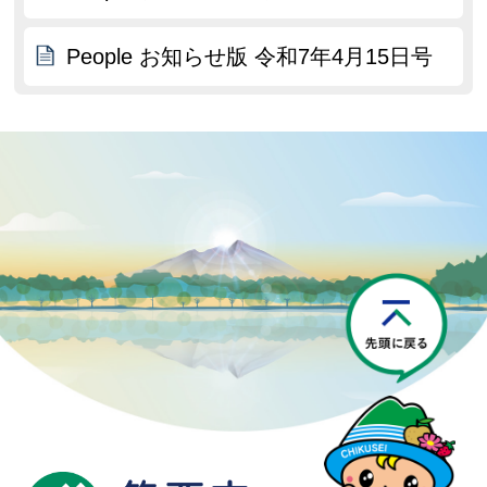
People お知らせ版 令和7年4月15日号
P