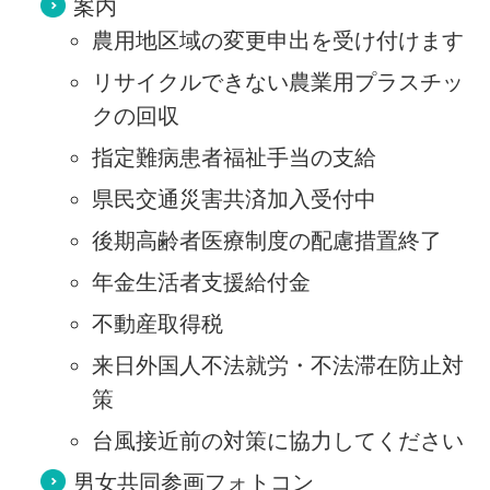
案内
農用地区域の変更申出を受け付けます
リサイクルできない農業用プラスチッ
クの回収
指定難病患者福祉手当の支給
県民交通災害共済加入受付中
後期高齢者医療制度の配慮措置終了
年金生活者支援給付金
不動産取得税
来日外国人不法就労・不法滞在防止対
策
台風接近前の対策に協力してください
男女共同参画フォトコン