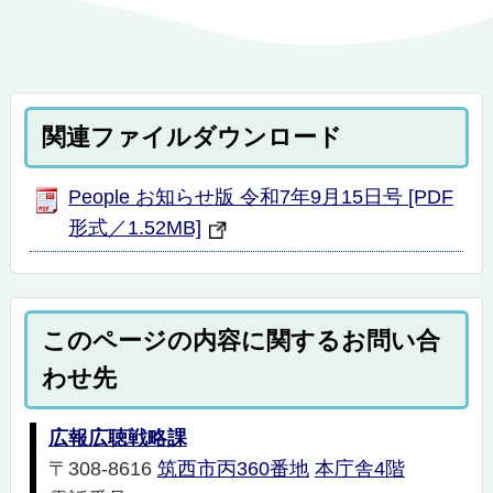
関連ファイルダウンロード
People お知らせ版 令和7年9月15日号 [PDF
形式／1.52MB]
このページの内容に関するお問い合
わせ先
広報広聴戦略課
〒308-8616
筑西市丙360番地
本庁舎4階