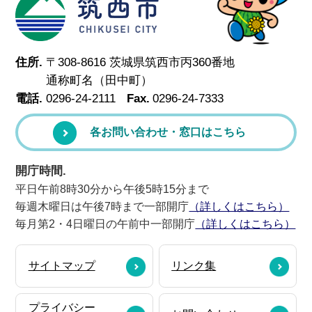
筑西市
住所.
〒308-8616 茨城県筑西市丙360番地
通称町名（田中町）
電話.
0296-24-2111
Fax.
0296-24-7333
各お問い合わせ・窓口はこちら
開庁時間.
平日午前8時30分から午後5時15分まで
毎週木曜日は午後7時まで一部開庁
（詳しくはこちら）
毎月第2・4日曜日の午前中一部開庁
（詳しくはこちら）
サイトマップ
リンク集
プライバシー