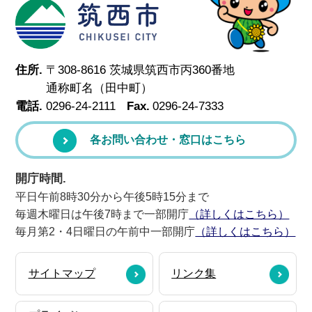
筑西市
住所.
〒308-8616 茨城県筑西市丙360番地
通称町名（田中町）
電話.
0296-24-2111
Fax.
0296-24-7333
各お問い合わせ・窓口はこちら
開庁時間.
平日午前8時30分から午後5時15分まで
毎週木曜日は午後7時まで一部開庁
（詳しくはこちら）
毎月第2・4日曜日の午前中一部開庁
（詳しくはこちら）
サイトマップ
リンク集