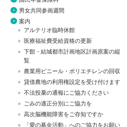
男女共同参画週間
案内
アルテリオ臨時休館
医療福祉費受給資格の更新
下館・結城都市計画地区計画原案の縦
覧
農業用ビニール・ポリエチレンの回収
貸借農地の利用権設定を受け付けます
不法投棄の通報にご協力ください
ごみの適正分別にご協力を
高次脳機能障害をご存知ですか
「愛の募金活動」へのご協力をお願い