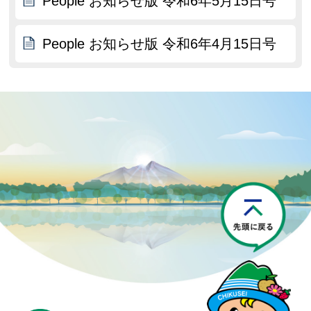
People お知らせ版 令和6年5月15日号
People お知らせ版 令和6年4月15日号
P