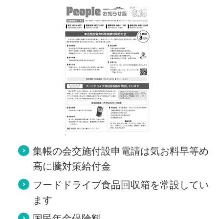
集帳の会交施付設申電請は気お料早等め
高に騰対策給付金
フードドライブ食品回収箱を常設してい
ます
国民年金保険料