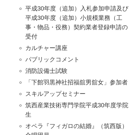
平成30年度（追加）入札参加申請及び
平成30年度（追加）小規模業務（工
事・物品・役務）契約業者登録申請の
受付
カルチャー講座
パブリックコメント
消防設備士試験
「下館羽黒神社招福舘男舘女」参加者
スキルアップセミナー
筑西産業技術専門学院平成30年度学院
生
オペラ『フィガロの結婚』（筑西版）