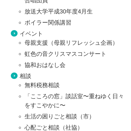
合唱団員
放送大学平成30年度4月生
ボイラー関係講習
イベント
母親支援（母親リフレッシュ企画）
虹色の音クリスマスコンサート
協和おはなし会
相談
無料税務相談
「こころの窓」談話室〜重ねゆく日々
をすこやかに〜
生活の困りごと相談（市）
心配ごと相談（社協）