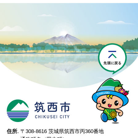
P
筑西市
住所.
〒308-8616 茨城県筑西市丙360番地