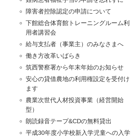
障害者控除認定の申請について
下館総合体育館トレーニングルーム利
用者講習会
給与支払者（事業主）のみなさまへ
働き方改革いばらき
筑西警察署から年末年始のお知らせ
安心の貸借農地の利用権設定を受付け
ます
農業次世代人材投資事業（経営開始
型）
朗読録音テープ&CDの無料貸出
平成30年度小学校新入学児童への入学