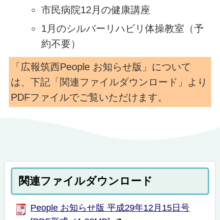
市民病院12月の健康講座
1月のシルバーリハビリ体操教室（予
約不要）
「広報筑西People お知らせ版」について
は、下記「関連ファイルダウンロード」より
PDFファイルでご覧いただけます。
関連ファイルダウンロード
People お知らせ版 平成29年12月15日号