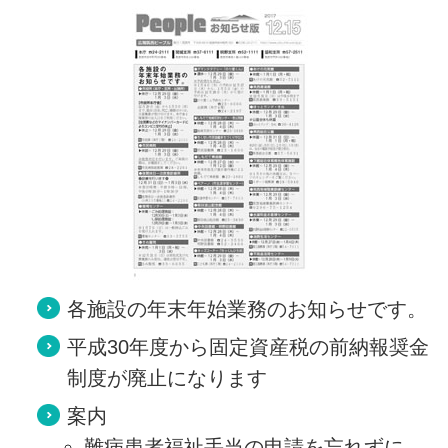
各施設の年末年始業務のお知らせです。
平成30年度から固定資産税の前納報奨金
制度が廃止になります
案内
難病患者福祉手当の申請を忘れずに