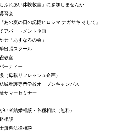
もふれあい体験教室」に参加しませんか
講習会
『あの夏の日の記憶ヒロシマ ナガサキ そして』
てアパートメント企画
かせ「あすなろの会」
学出張スクール
雀教室
パーティー
援（母親リフレッシュ企画）
結城看護専門学校オープンキャンパス
祉サマーセミナー
がい者結婚相談・各種相談（無料）
務相談
士無料法律相談