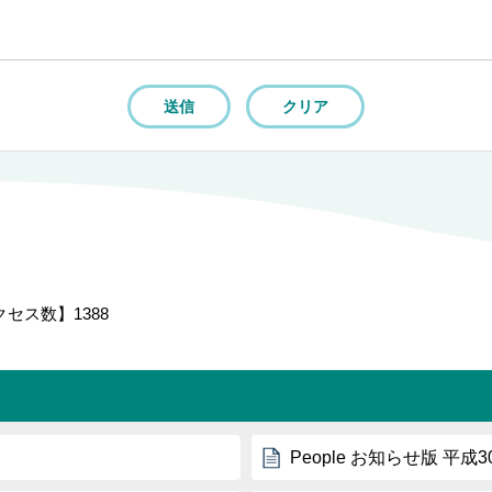
クセス数】
1388
People お知らせ版 平成