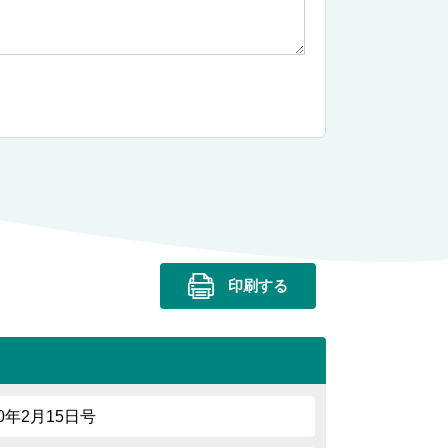
印刷する
30年2月15日号