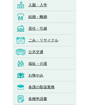
入園・入学
結婚・離婚
居住・引越
ごみ・リサイクル
公共交通
福祉・介護
お悔やみ
各課の取扱業務
各種申請書