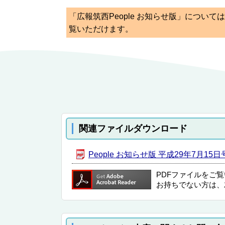
「広報筑西People お知らせ版」につい
覧いただけます。
関連ファイルダウンロード
People お知らせ版 平成29年7月15日号
PDFファイルをご
お持ちでない方は、