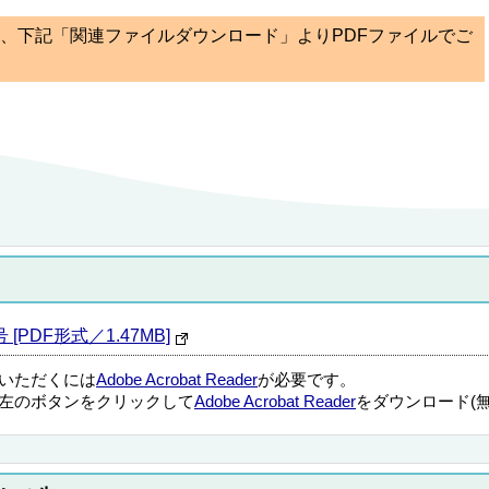
ては、下記「関連ファイルダウンロード」よりPDFファイルでご
 [PDF形式／1.47MB]
覧いただくには
Adobe Acrobat Reader
が必要です。
左のボタンをクリックして
Adobe Acrobat Reader
をダウンロード(