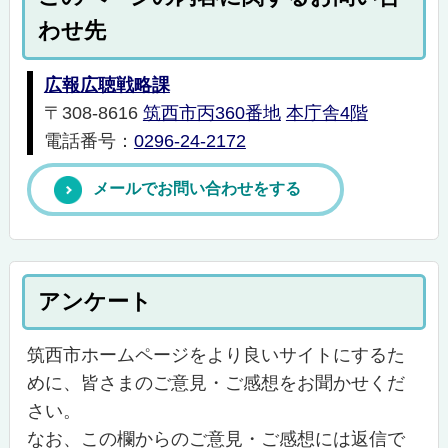
わせ先
広報広聴戦略課
〒308-8616
筑西市丙360番地
本庁舎4階
電話番号：
0296-24-2172
メールでお問い合わせをする
アンケート
筑西市ホームページをより良いサイトにするた
めに、皆さまのご意見・ご感想をお聞かせくだ
さい。
なお、この欄からのご意見・ご感想には返信で