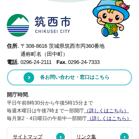
筑西市
住所.
〒308-8616 茨城県筑西市丙360番地
通称町名（田中町）
電話.
0296-24-2111
Fax.
0296-24-7333
各お問い合わせ・窓口はこちら
開庁時間.
平日午前8時30分から午後5時15分まで
毎週木曜日は午後7時まで一部開庁
（詳しくはこちら）
毎月第2・4日曜日の午前中一部開庁
（詳しくはこちら）
サイトマップ
リンク集