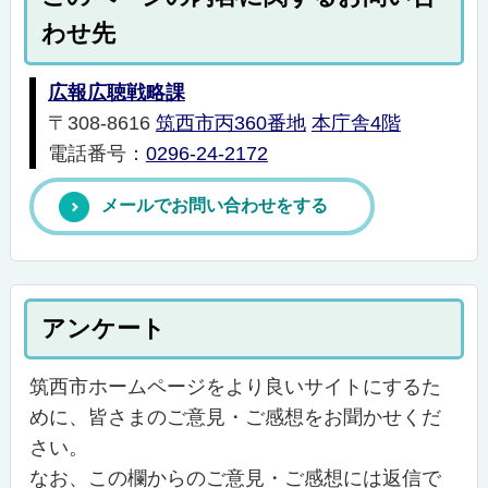
わせ先
広報広聴戦略課
〒308-8616
筑西市丙360番地
本庁舎4階
電話番号：
0296-24-2172
メールでお問い合わせをする
アンケート
筑西市ホームページをより良いサイトにするた
めに、皆さまのご意見・ご感想をお聞かせくだ
さい。
なお、この欄からのご意見・ご感想には返信で