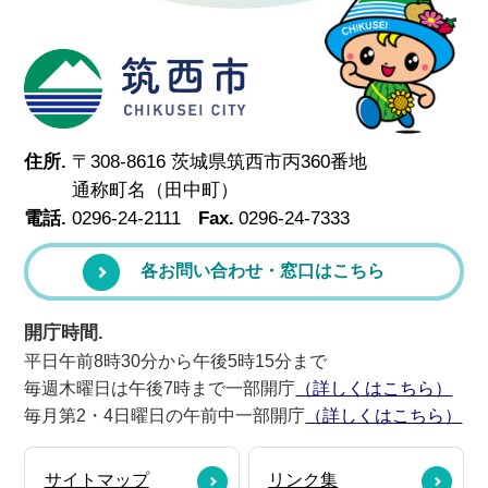
筑西市
住所.
〒308-8616 茨城県筑西市丙360番地
通称町名（田中町）
電話.
0296-24-2111
Fax.
0296-24-7333
各お問い合わせ・窓口はこちら
開庁時間.
平日午前8時30分から午後5時15分まで
毎週木曜日は午後7時まで一部開庁
（詳しくはこちら）
毎月第2・4日曜日の午前中一部開庁
（詳しくはこちら）
サイトマップ
リンク集