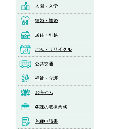
入園・入学
結婚・離婚
居住・引越
ごみ・リサイクル
公共交通
福祉・介護
お悔やみ
各課の取扱業務
各種申請書