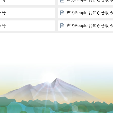
日号
声のPeople お知らせ版 
日号
声のPeople お知らせ版 