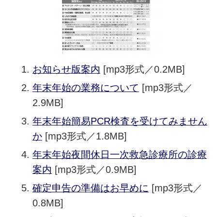
お知らせ版案内
[mp3形式／0.2MB]
年末年始の業務について
[mp3形式／
2.9MB]
年末年始簡易PCR検査を受けてみません
か
[mp3形式／1.8MB]
年末年始夜間休日一次救急診療所の診療
案内
[mp3形式／0.9MB]
確定申告の準備はお早めに
[mp3形式／
0.8MB]