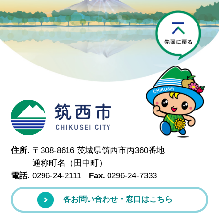
P
筑西市
住所.
〒308-8616 茨城県筑西市丙360番地
通称町名（田中町）
電話.
0296-24-2111
Fax.
0296-24-7333
各お問い合わせ・窓口はこちら