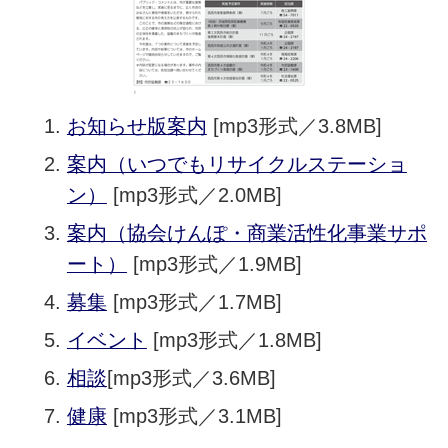
お知らせ版案内
[mp3形式／3.8MB]
案内（いつでもリサイクルステーショ
ン）
[mp3形式／2.0MB]
案内（協会けんぽ・商業活性化事業サポ
ート）
[mp3形式／1.9MB]
募集
[mp3形式／1.7MB]
イベント
[mp3形式／1.8MB]
相談
[mp3形式／3.6MB]
健康
[mp3形式／3.1MB]