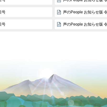
日号
声のPeople お知らせ版 
日号
声のPeople お知らせ版 