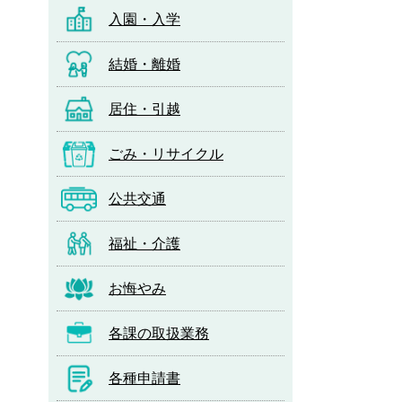
入園・入学
結婚・離婚
居住・引越
ごみ・リサイクル
公共交通
福祉・介護
お悔やみ
各課の取扱業務
各種申請書