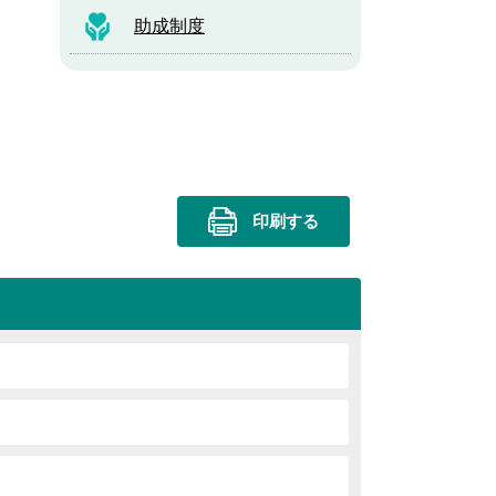
助成制度
印刷する