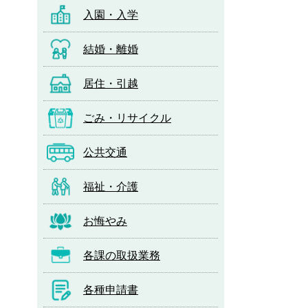
入園・入学
結婚・離婚
居住・引越
ごみ・リサイクル
公共交通
福祉・介護
お悔やみ
各課の取扱業務
各種申請書