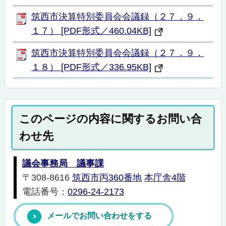
筑西市決算特別委員会会議録（２７．９．
１７） [PDF形式／460.04KB]
筑西市決算特別委員会会議録（２７．９．
１８） [PDF形式／336.95KB]
このページの内容に関するお問い合
わせ先
議会事務局 議事課
〒308-8616
筑西市丙360番地
本庁舎4階
電話番号：
0296-24-2173
メールでお問い合わせをする