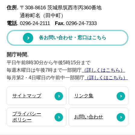
住所.
〒308-8616 茨城県筑西市丙360番地
通称町名（田中町）
電話.
0296-24-2111
Fax.
0296-24-7333
各お問い合わせ・窓口はこちら
開庁時間.
平日午前8時30分から午後5時15分まで
毎週木曜日は午後7時まで一部開庁
（詳しくはこちら）
毎月第2・4日曜日の午前中一部開庁
（詳しくはこちら）
サイトマップ
リンク集
プライバシー
お問い合わせ
ポリシー