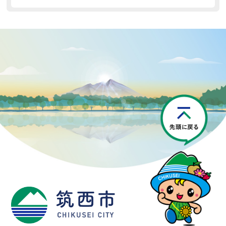
P
筑西市