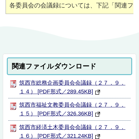
各委員会の会議録については、下記「関連ファ
関連ファイルダウンロード
筑西市総務企画委員会会議録（２７．９．
１４） [PDF形式／289.45KB]
筑西市福祉文教委員会会議録（２７．９．
１５） [PDF形式／326.36KB]
筑西市経済土木委員会会議録（２７．９．
１６） [PDF形式／321.24KB]