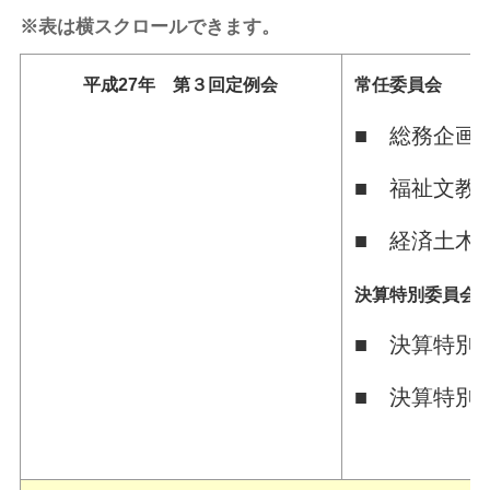
※表は横スクロールできます。
平成27年 第３回定例会
常任委員会
■ 総務企画
■ 福祉文教
■ 経済土木
決算特別委員
■ 決算特別
■ 決算特別