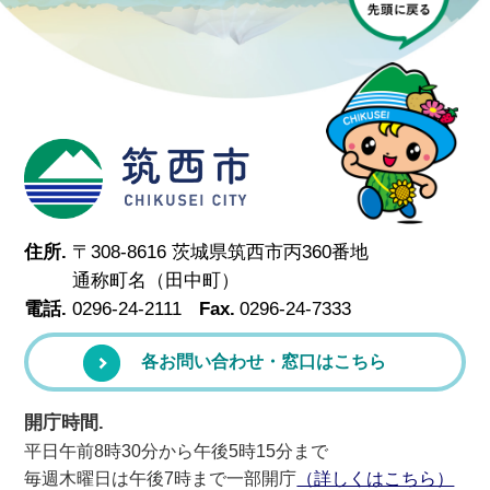
筑西市
住所.
〒308-8616 茨城県筑西市丙360番地
通称町名（田中町）
電話.
0296-24-2111
Fax.
0296-24-7333
各お問い合わせ・窓口はこちら
開庁時間.
平日午前8時30分から午後5時15分まで
毎週木曜日は午後7時まで一部開庁
（詳しくはこちら）