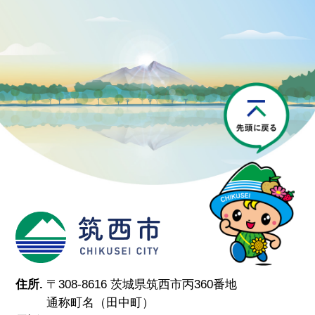
P
筑西市
住所.
〒308-8616 茨城県筑西市丙360番地
通称町名（田中町）