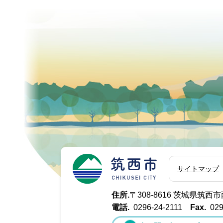
筑西市
サイトマップ
住所.
〒308-8616 茨城県筑
電話.
0296-24-2111
Fax.
029