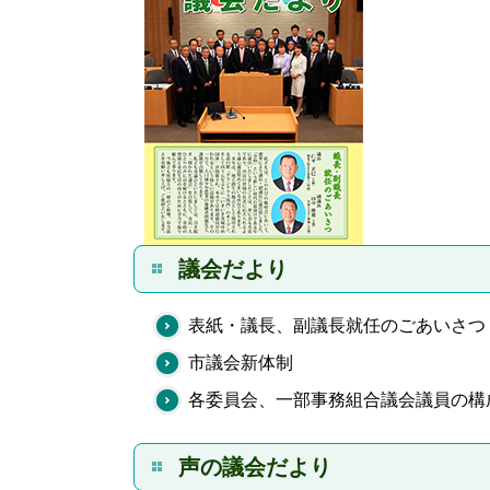
議会だより
表紙・議長、副議長就任のごあいさつ
市議会新体制
各委員会、一部事務組合議会議員の構
声の議会だより