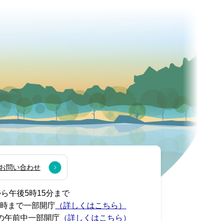
お問い合わせ
から午後5時15分まで
7時まで一部開庁
（詳しくはこちら）
の午前中一部開庁
（詳しくはこちら）