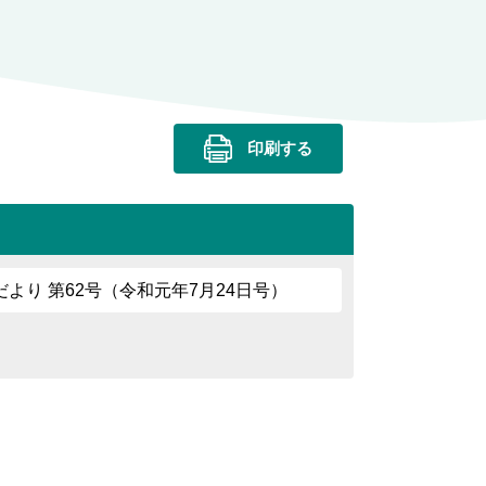
印刷する
より 第62号（令和元年7月24日号）