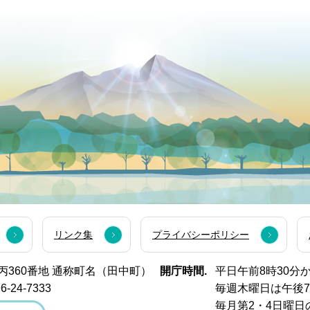
リンク集
プライバシーポリシー
西市丙360番地 通称町名（田中町）
開庁時間.
平日午前8時30分
6-24-7333
毎週木曜日は午後
毎月第2・4日曜日