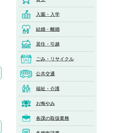
入園・入学
結婚・離婚
居住・引越
ごみ・リサイクル
公共交通
福祉・介護
お悔やみ
各課の取扱業務