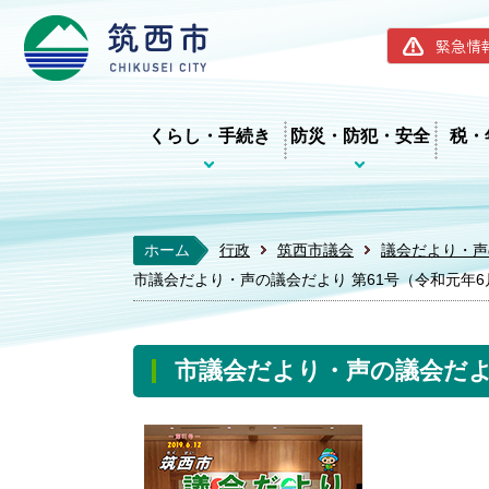
筑西市ホー
緊急情
くらし・手続き
防災・防犯・安全
税・
ホーム
行政
筑西市議会
議会だより・声
市議会だより・声の議会だより 第61号（令和元年6
市議会だより・声の議会だより