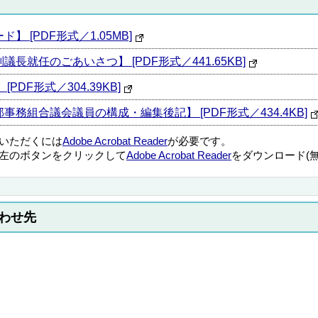
 [PDF形式／1.05MB]
長就任のごあいさつ】 [PDF形式／441.65KB]
DF形式／304.39KB]
務組合議会議員の構成・編集後記】 [PDF形式／434.4KB]
覧いただくには
Adobe Acrobat Reader
が必要です。
左のボタンをクリックして
Adobe Acrobat Reader
をダウンロード(
わせ先