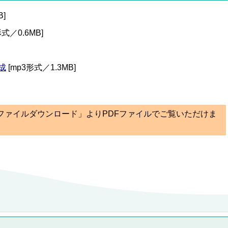
B]
形式／0.6MB]
成
[mp3形式／1.3MB]
ファイルダウンロード」よりPDFファイルでご覧いただけま