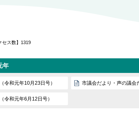
クセス数】
1319
元年
（令和元年10月23日号）
市議会だより・声の議会だ
（令和元年6月12日号）