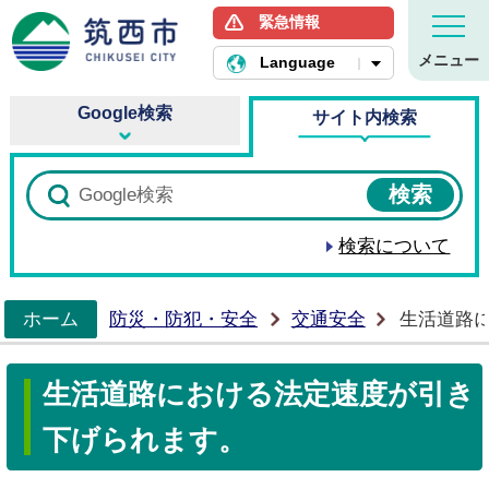
緊急情報
筑西市ホームページ
メニュー
Language
Google検索
サイト内検索
検索について
ホーム
防災・防犯・安全
交通安全
生活道路
>
生活道路における法定速度が引き
下げられます。