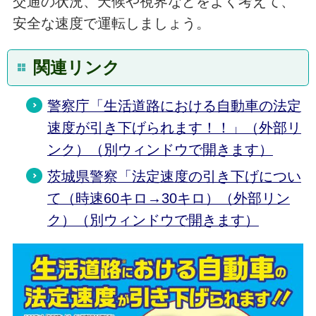
交通の状況、天候や視界などをよく考えて、
安全な速度で運転しましょう。
関連リンク
警察庁「生活道路における自動車の法定
速度が引き下げられます！！」（外部リ
ンク）（別ウィンドウで開きます）
茨城県警察「法定速度の引き下げについ
て（時速60キロ→30キロ）（外部リン
ク）（別ウィンドウで開きます）