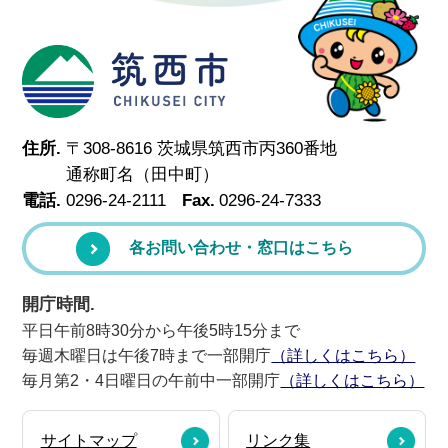
筑西市
住所.
〒308-8616 茨城県筑西市丙360番地
通称町名（田中町）
電話.
0296-24-2111
Fax.
0296-24-7333
各お問い合わせ・窓口はこちら
開庁時間.
平日午前8時30分から午後5時15分まで
毎週木曜日は午後7時まで一部開庁
（詳しくはこちら）
毎月第2・4日曜日の午前中一部開庁
（詳しくはこちら）
サイトマップ
リンク集