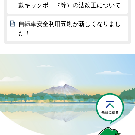
動キックボード等）の法改正について
自転車安全利用五則が新しくなりまし
た！
P