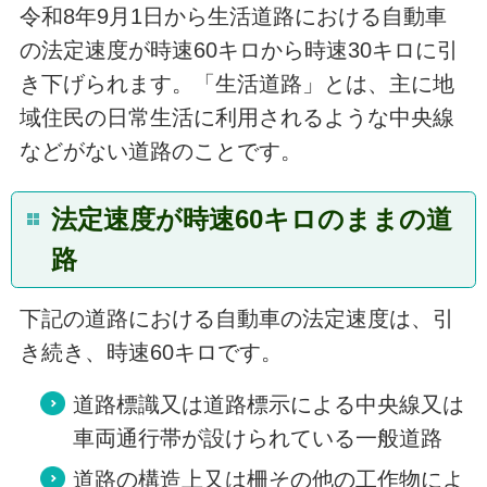
令和8年9月1日から生活道路における自動車
の法定速度が
時速60キロから時速30キロ
に引
き下げられます。「生活道路」とは、主に地
域住民の日常生活に利用されるような
中央線
などがない道路
のことです。
法定速度が時速60キロのままの道
路
下記の道路における自動車の法定速度は、引
き続き、時速60キロです。
道路標識又は道路標示による中央線又は
車両通行帯が設けられている一般道路
道路の構造上又は柵その他の工作物によ