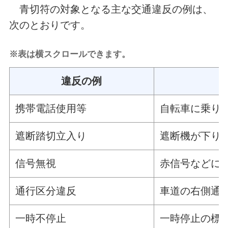
青切符の対象となる主な交通違反の例は、
次のとおりです。
※表は横スクロールできます。
違反の例
携帯電話使用等
自転車に乗り
遮断踏切立入り
遮断機が下り
信号無視
赤信号などに
通行区分違反
車道の右側通
一時不停止
一時停止の標