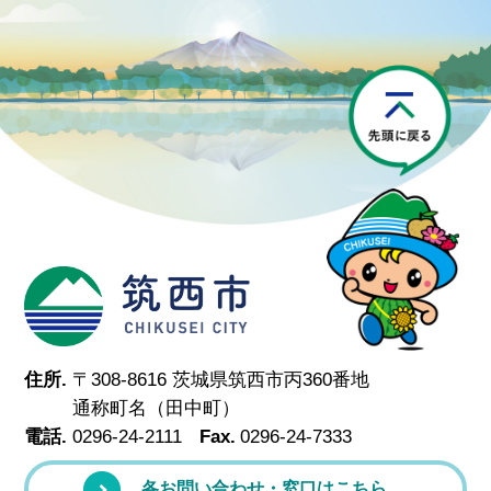
P
筑西市
住所.
〒308-8616 茨城県筑西市丙360番地
通称町名（田中町）
電話.
0296-24-2111
Fax.
0296-24-7333
各お問い合わせ・窓口はこちら