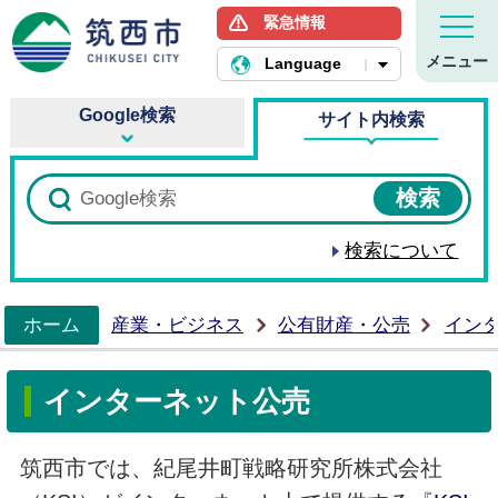
緊急情報
筑西市ホームページ
メニュー
Language
Google検索
サイト内検索
検索について
ホーム
産業・ビジネス
公有財産・公売
イン
>
インターネット公売
筑西市では、紀尾井町戦略研究所株式会社