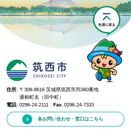
P
筑西市
住所.
〒308-8616 茨城県筑西市丙360番地
通称町名（田中町）
電話.
0296-24-2111
Fax.
0296-24-7333
各お問い合わせ・窓口はこちら