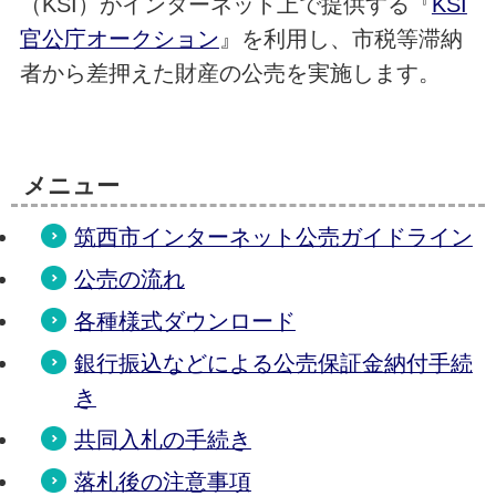
（KSI）がインターネット上で提供する『
KSI
官公庁オークション
』を利用し、市税等滞納
者から差押えた財産の公売を実施します。
メニュー
筑西市インターネット公売ガイドライン
公売の流れ
各種様式ダウンロード
銀行振込などによる公売保証金納付手続
き
共同入札の手続き
落札後の注意事項