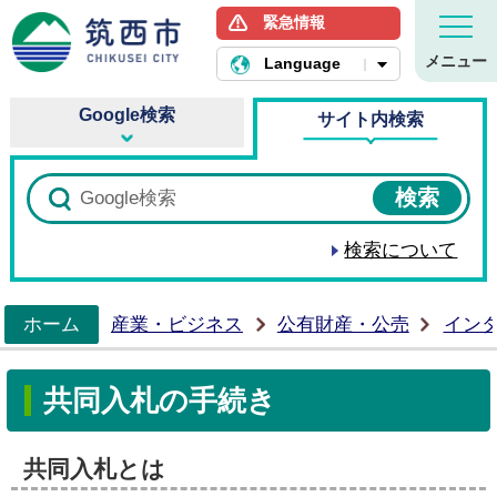
緊急情報
筑西市ホームページ
メニュー
Language
Google検索
サイト内検索
検索について
ホーム
産業・ビジネス
公有財産・公売
イン
>
共同入札の手続き
共同入札とは