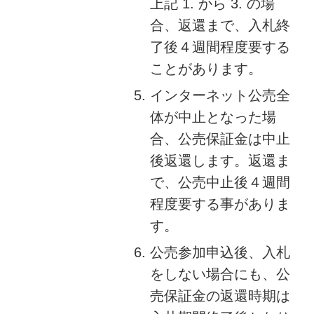
上記 1. から 3. の場
合、返還まで、入札終
了後４週間程度要する
ことがあります。
インターネット公売全
体が中止となった場
合、公売保証金は中止
後返還します。返還ま
で、公売中止後４週間
程度要する事がありま
す。
公売参加申込後、入札
をしない場合にも、公
売保証金の返還時期は