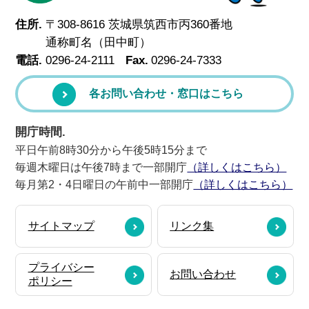
住所.
〒308-8616 茨城県筑西市丙360番地
通称町名（田中町）
電話.
0296-24-2111
Fax.
0296-24-7333
各お問い合わせ・窓口はこちら
開庁時間.
平日午前8時30分から午後5時15分まで
毎週木曜日は午後7時まで一部開庁
（詳しくはこちら）
毎月第2・4日曜日の午前中一部開庁
（詳しくはこちら）
サイトマップ
リンク集
プライバシー
お問い合わせ
ポリシー