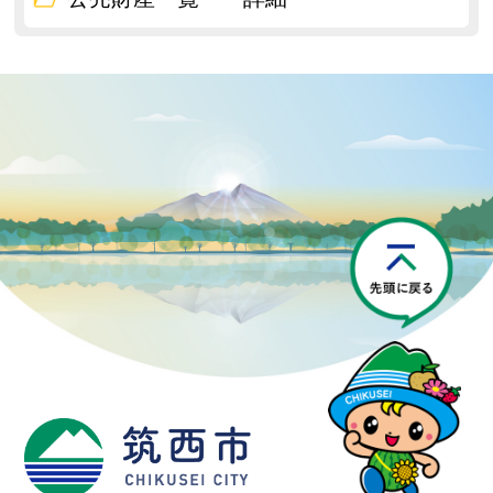
P
筑西市