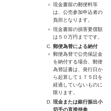
現金書留の郵便料等
は、公売参加申込者の
負担となります。
現金書留の損害要償額
は５０万円までです。
郵便為替による納付
郵便為替で公売保証金
を納付する場合、郵便
為替証書は、発行日か
ら起算して１７５日を
経過していないものに
限ります。
現金または銀行振出小
切手の直接持参