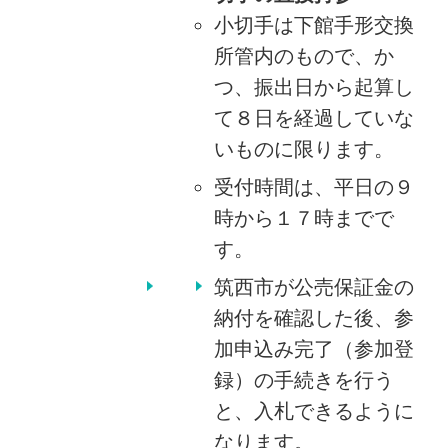
小切手は下館手形交換
所管内のもので、か
つ、振出日から起算し
て８日を経過していな
いものに限ります。
受付時間は、平日の９
時から１７時までで
す。
筑西市が公売保証金の
納付を確認した後、参
加申込み完了（参加登
録）の手続きを行う
と、入札できるように
なります。