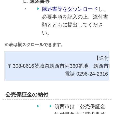
陳述書等
陳述書等をダウンロード
し、
必要事項を記入の上、添付書
類とともに提出してくださ
い。
※表は横スクロールできます。
【送付
〒308-8616茨城県筑西市丙360番地 筑
電話 0296-24-23
公売保証金の納付
筑西市は「公売保証金