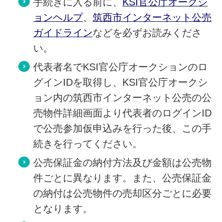
手続きに入る前に、
KSI官公庁オークシ
ョンヘルプ
、
筑西市インターネット公売
ガイドライン
などを必ずお読みくださ
い。
代表者名でKSI官公庁オークションのロ
グインIDを取得し、KSI官公庁オークシ
ョン内の筑西市インターネット公売の公
売物件詳細画面より代表者のログインID
で公売参加仮申込みを行った後、この手
続きを行ってください。
公売保証金の納付方法及び金額は公売物
件ごとに異なります。また、公売保証金
の納付は公売物件の売却区分ごとに必要
となります。