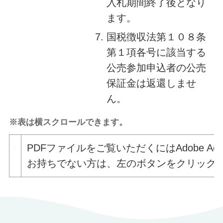
入札期間終了後となり
ます。
国税徴収法第１０８条
第１項各号に該当する
公売参加申込者の公売
保証金は返還しませ
ん。
※表は横スクロールできます。
PDFファイルをご覧いただくにはAdobe Acro
お持ちでない方は、左のボタンをクリックしてAd