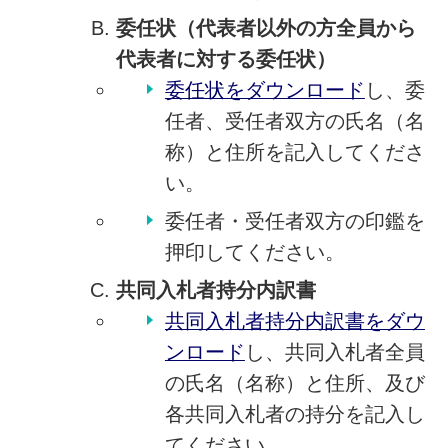
委任状
（代表者以外の方全員から
代表者に対する委任状）
委任状をダウンロード
し、委
任者、受任者双方の氏名（名
称）と住所を記入してくださ
い。
委任者・受任者双方の印鑑を
押印してください。
共同入札者持分内訳書
共同入札者持分内訳書
をダウ
ンロード
し、共同入札者全員
の氏名（名称）と住所、及び
各共同入札者の持分を記入し
てください。