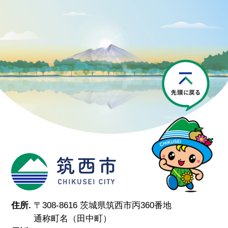
P
筑西市
住所.
〒308-8616 茨城県筑西市丙360番地
通称町名（田中町）