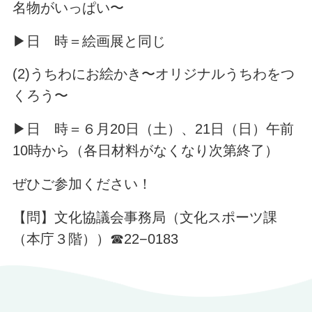
名物がいっぱい〜
▶日 時＝絵画展と同じ
(2)うちわにお絵かき〜オリジナルうちわをつ
くろう〜
▶日 時＝６月20日（土）、21日（日）午前
10時から（各日材料がなくなり次第終了）
ぜひご参加ください！
【問】文化協議会事務局（文化スポーツ課
（本庁３階））☎22−0183