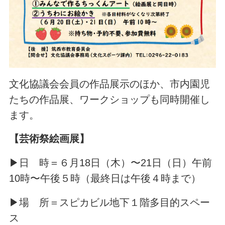
文化協議会会員の作品展示のほか、市内園児
たちの作品展、ワークショップも同時開催し
ます。
【芸術祭絵画展】
▶日 時＝６月18日（木）〜21日（日）午前
10時〜午後５時（最終日は午後４時まで）
▶場 所＝スピカビル地下１階多目的スペー
ス