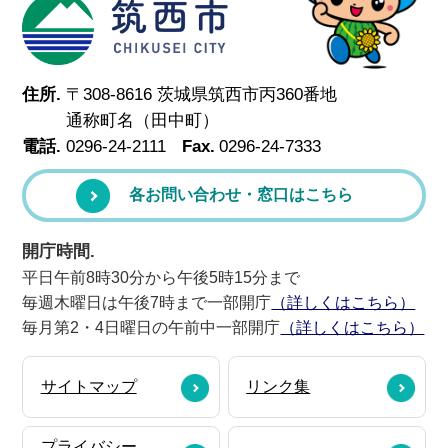
筑西市
住所.
〒308-8616 茨城県筑西市丙360番地
通称町名（田中町）
電話.
0296-24-2111
Fax.
0296-24-7333
各お問い合わせ・窓口はこちら
開庁時間.
平日午前8時30分から午後5時15分まで
毎週木曜日は午後7時まで一部開庁
（詳しくはこちら）
毎月第2・4日曜日の午前中一部開庁
（詳しくはこちら）
サイトマップ
リンク集
プライバシー